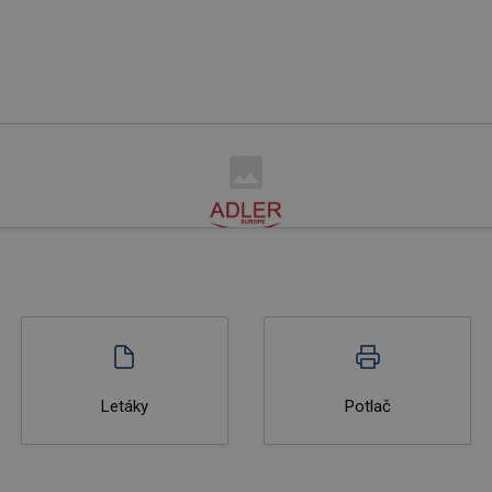
Letáky
Potlač