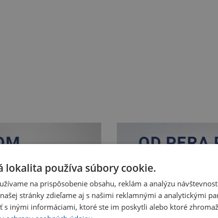
 lokalita používa súbory cookie.
užívame na prispôsobenie obsahu, reklám a analýzu návštevnosti
ašej stránky zdieľame aj s našimi reklamnými a analytickými par
 inými informáciami, ktoré ste im poskytli alebo ktoré zhromažd