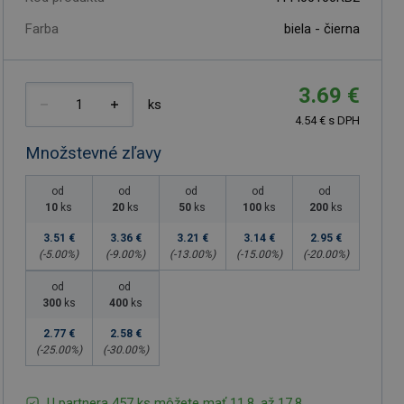
Farba
biela - čierna
3.69 €
ks
4.54 € s DPH
Množstevné zľavy
od
od
od
od
od
10
ks
20
ks
50
ks
100
ks
200
ks
3.51 €
3.36 €
3.21 €
3.14 €
2.95 €
(-
5.00
%)
(-
9.00
%)
(-
13.00
%)
(-
15.00
%)
(-
20.00
%)
od
od
300
ks
400
ks
2.77 €
2.58 €
(-
25.00
%)
(-
30.00
%)
U partnera 457 ks môžete mať 11.8. až 17.8.