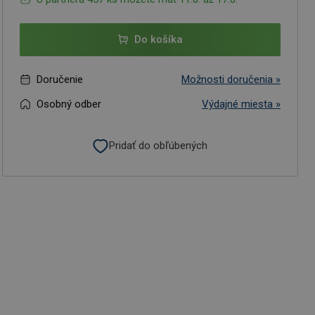
Do košíka
Doručenie
Možnosti doručenia »
Osobný odber
Výdajné miesta »
Pridať do obľúbených