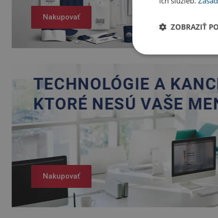
ich služieb.
Zásad
Nakupovať
ZOBRAZIŤ P
Nakupovať