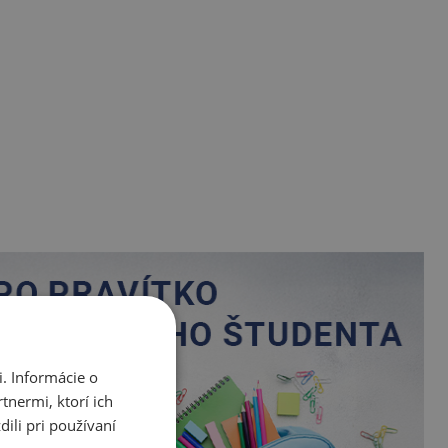
. Informácie o
tnermi, ktorí ich
ili pri používaní