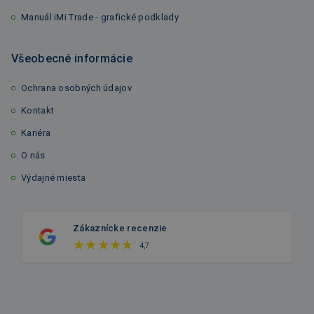
Manuál iMi Trade - grafické podklady
Všeobecné informácie
Ochrana osobných údajov
Kontakt
Kariéra
O nás
Výdajné miesta
Zákaznícke recenzie
4,7