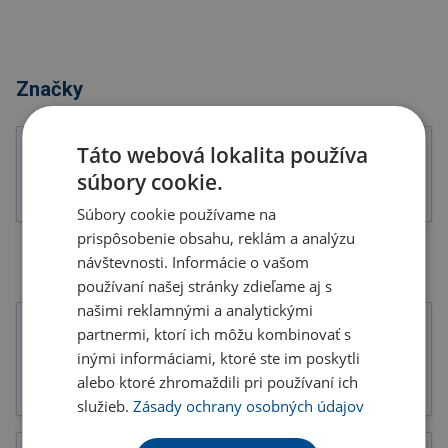
Značky
Táto webová lokalita používa
súbory cookie.
Súbory cookie používame na
prispôsobenie obsahu, reklám a analýzu
návštevnosti. Informácie o vašom
používaní našej stránky zdieľame aj s
našimi reklamnými a analytickými
partnermi, ktorí ich môžu kombinovať s
inými informáciami, ktoré ste im poskytli
alebo ktoré zhromaždili pri používaní ich
Tlačoviny
Katalógy
služieb.
Zásady ochrany osobných údajov