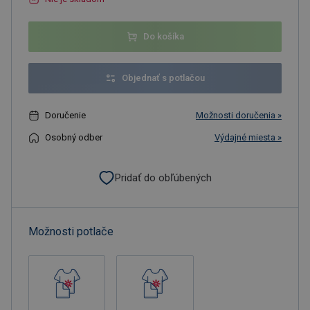
Do košíka
Objednať s potlačou
Doručenie
Možnosti doručenia »
Osobný odber
Výdajné miesta »
Pridať do obľúbených
Možnosti potlače