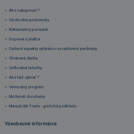
Ako nakupovať ?
Obchodné podmienky
Reklamačný poriadok
Doprava a platba
Daňové aspekty výdavkov na reklamné predmety
Chránená dielňa
Veľkostné tabuľky
Akú tlač vybrať ?
Vernostný program
Možnosti doručenia
Manuál iMi Trade - grafické podklady
Všeobecné informácie