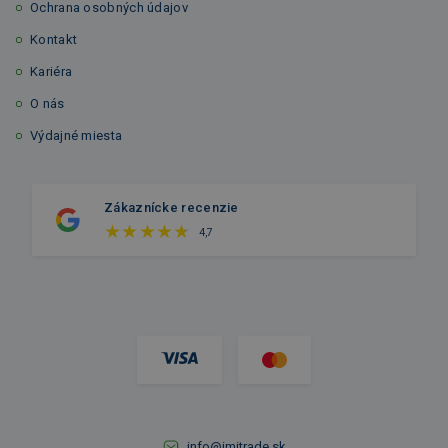
Ochrana osobných údajov
Kontakt
Kariéra
O nás
Výdajné miesta
Zákaznícke recenzie
4,7
info@imitrade.sk