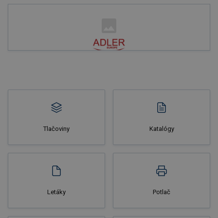
Nakupovať
Tlačoviny
Katalógy
Nakupovať
Letáky
Potlač