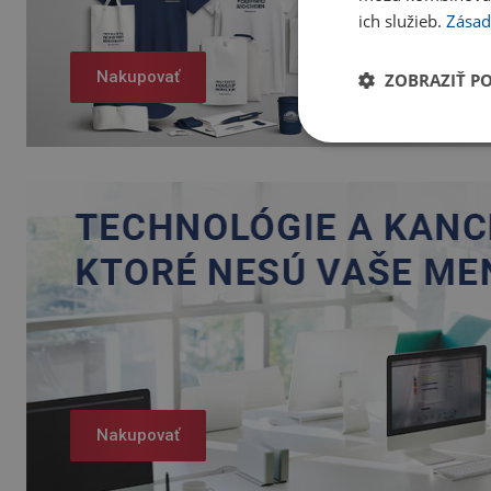
ich služieb.
Zásad
Nakupovať
ZOBRAZIŤ P
Nakupovať