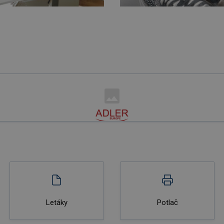
Letáky
Potlač