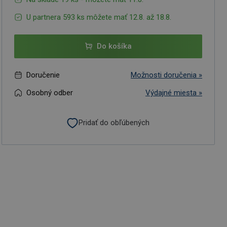
U partnera 593 ks môžete mať 12.8. až 18.8.
Do košíka
Doručenie
Možnosti doručenia »
Osobný odber
Výdajné miesta »
Pridať do obľúbených