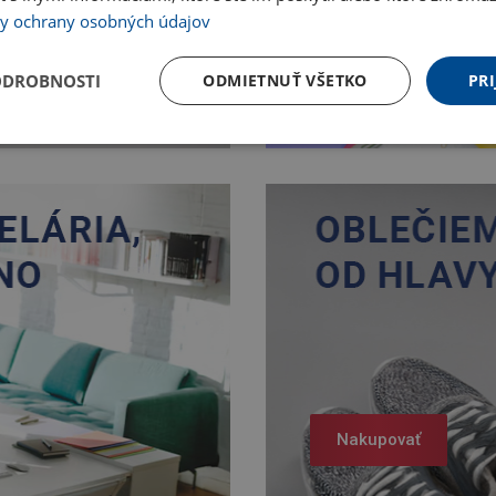
y ochrany osobných údajov
Nakupovať
ODROBNOSTI
ODMIETNUŤ VŠETKO
PRI
Nakupovať