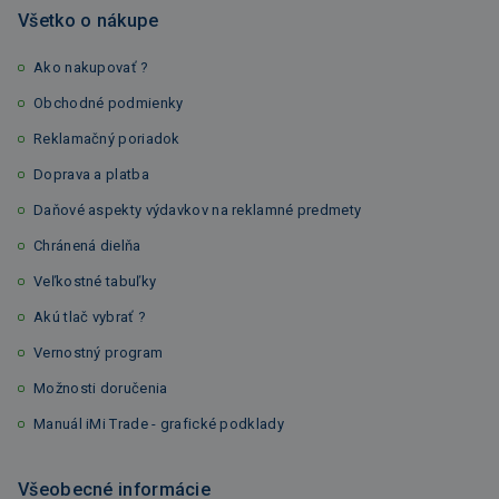
Všetko o nákupe
Ako nakupovať ?
Obchodné podmienky
Reklamačný poriadok
Doprava a platba
Daňové aspekty výdavkov na reklamné predmety
Chránená dielňa
Veľkostné tabuľky
Akú tlač vybrať ?
Vernostný program
Možnosti doručenia
Manuál iMi Trade - grafické podklady
Všeobecné informácie