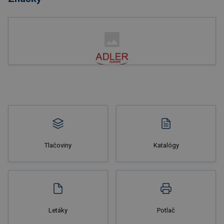
Nakupovať
Tlačoviny
Katalógy
Nakupovať
Letáky
Potlač