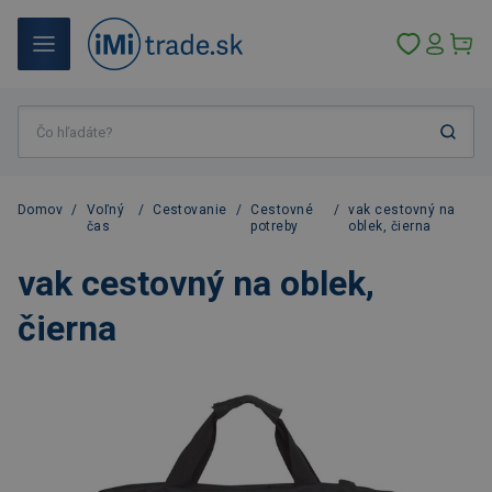
Domov
/
Voľný
/
Cestovanie
/
Cestovné
/
vak cestovný na
čas
potreby
oblek, čierna
vak cestovný na oblek,
čierna