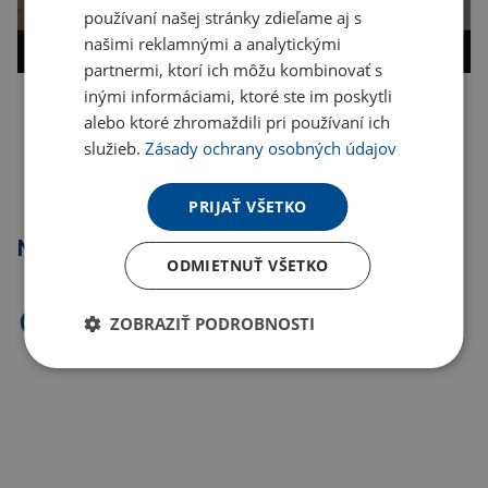
používaní našej stránky zdieľame aj s
našimi reklamnými a analytickými
partnermi, ktorí ich môžu kombinovať s
inými informáciami, ktoré ste im poskytli
alebo ktoré zhromaždili pri používaní ich
Kopírovať odkaz
služieb.
Zásady ochrany osobných údajov
PRIJAŤ VŠETKO
Najpredávanejšie
ODMIETNUŤ VŠETKO
ZOBRAZIŤ PODROBNOSTI