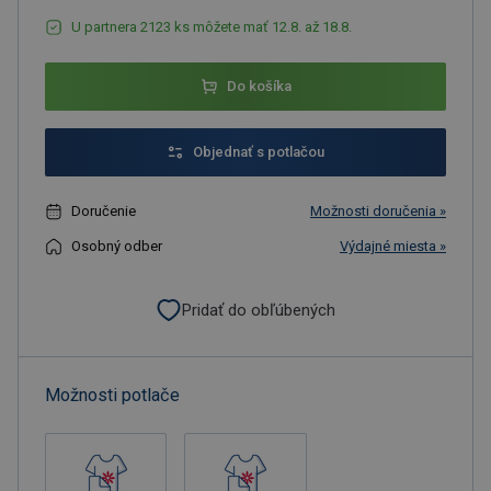
U partnera 2123 ks môžete mať 12.8. až 18.8.
Do košíka
Objednať s potlačou
Doručenie
Možnosti doručenia »
Osobný odber
Výdajné miesta »
Pridať do obľúbených
Možnosti potlače