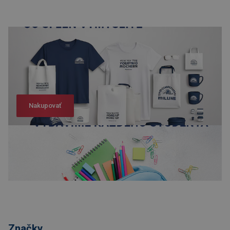
Nakupovať
Nakupovať
Značky