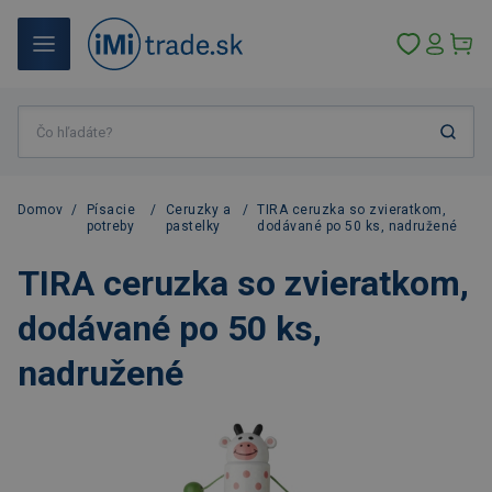
Domov
/
Písacie
/
Ceruzky a
/
TIRA ceruzka so zvieratkom,
potreby
pastelky
dodávané po 50 ks, nadružené
TIRA ceruzka so zvieratkom,
dodávané po 50 ks,
nadružené