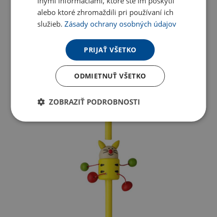
inými informáciami, ktoré ste im poskytli
alebo ktoré zhromaždili pri používaní ich
služieb.
Zásady ochrany osobných údajov
PRIJAŤ VŠETKO
ODMIETNUŤ VŠETKO
ZOBRAZIŤ PODROBNOSTI