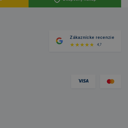
Zákaznícke recenzie
4,7