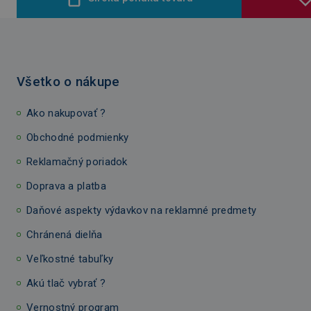
Všetko o nákupe
Ako nakupovať ?
Obchodné podmienky
Reklamačný poriadok
Doprava a platba
Daňové aspekty výdavkov na reklamné predmety
Chránená dielňa
Veľkostné tabuľky
Akú tlač vybrať ?
Vernostný program