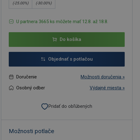
(-
25.00
%)
(-
30.00
%)
U partnera 3665 ks môžete mať 12.8. až 18.8.
Do košíka
Objednať s potlačou
Doručenie
Možnosti doručenia »
Osobný odber
Výdajné miesta »
Pridať do obľúbených
Možnosti potlače