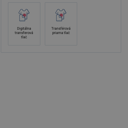
Digitálna
Transférová
transferová
priama tlač
tlač