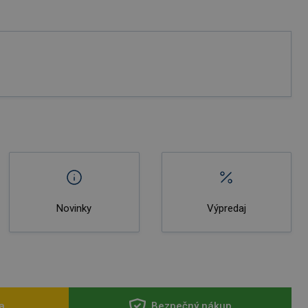
Novinky
Výpredaj
a
Bezpečný nákup