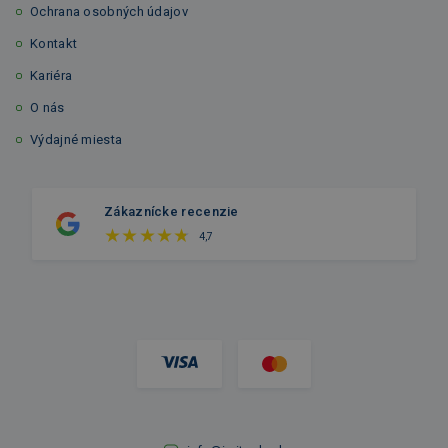
Ochrana osobných údajov
Kontakt
Kariéra
O nás
Výdajné miesta
Zákaznícke recenzie
4,7