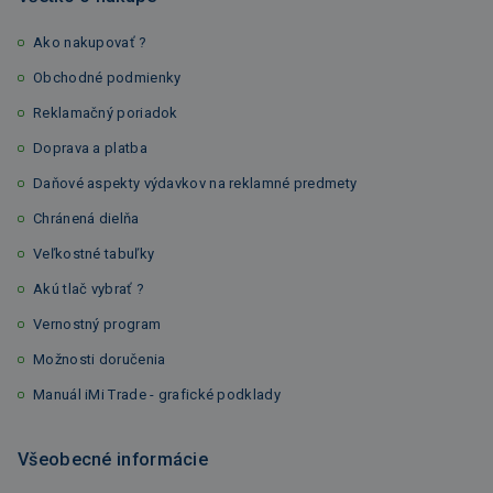
Ako nakupovať ?
Obchodné podmienky
Reklamačný poriadok
Doprava a platba
Daňové aspekty výdavkov na reklamné predmety
Chránená dielňa
Veľkostné tabuľky
Akú tlač vybrať ?
Vernostný program
Možnosti doručenia
Manuál iMi Trade - grafické podklady
Všeobecné informácie