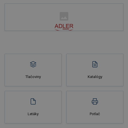
Nakupovať
Tlačoviny
Katalógy
Nakupovať
Letáky
Potlač