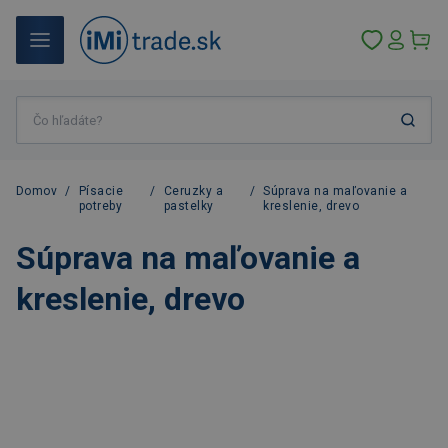
Domov
/
Písacie
/
Ceruzky a
/
Súprava na maľovanie a
potreby
pastelky
kreslenie, drevo
Súprava na maľovanie a
kreslenie, drevo