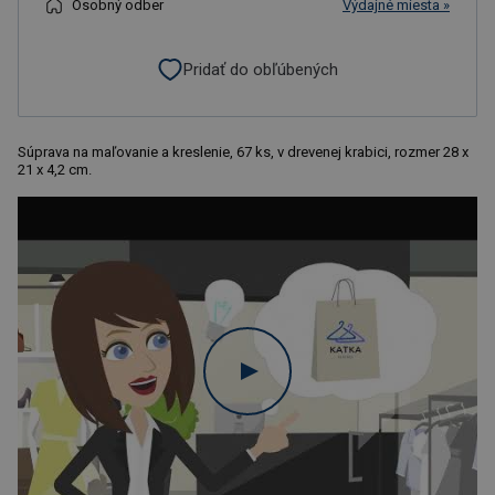
Osobný odber
Výdajné miesta »
Pridať do obľúbených
Súprava na maľovanie a kreslenie, 67 ks, v drevenej krabici, rozmer 28 x
21 x 4,2 cm.