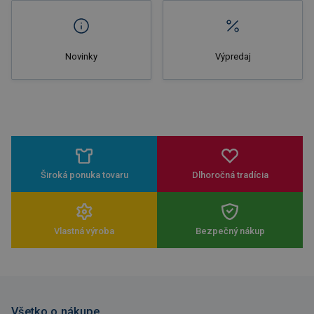
Novinky
Výpredaj
Široká ponuka tovaru
Dlhoročná tradícia
Vlastná výroba
Bezpečný nákup
Všetko o nákupe