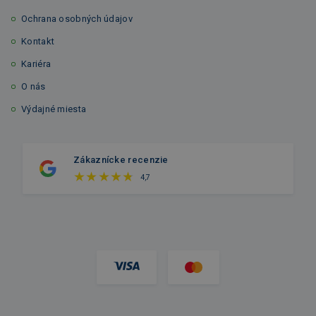
Ochrana osobných údajov
Kontakt
Kariéra
O nás
Výdajné miesta
Zákaznícke recenzie
4,7