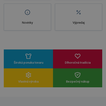
Novinky
Výpredaj
Široká ponuka tovaru
Dlhoročná tradícia
Vlastná výroba
Bezpečný nákup