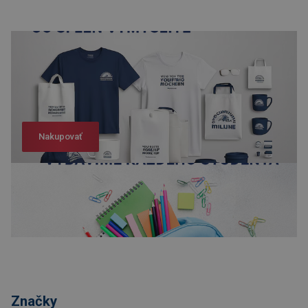
Nakupovať
Nakupovať
Značky