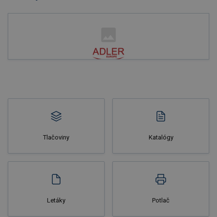
Nakupovať
Tlačoviny
Katalógy
Nakupovať
Letáky
Potlač