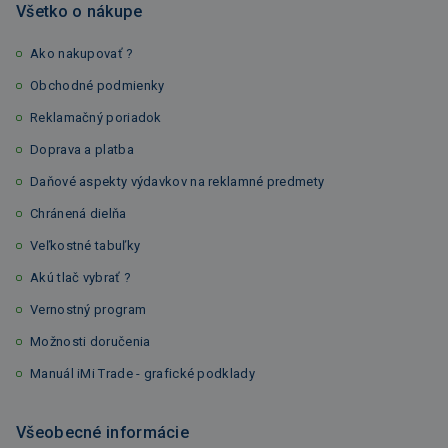
Všetko o nákupe
Ako nakupovať ?
Obchodné podmienky
Reklamačný poriadok
Doprava a platba
Daňové aspekty výdavkov na reklamné predmety
Chránená dielňa
Veľkostné tabuľky
Akú tlač vybrať ?
Vernostný program
Možnosti doručenia
Manuál iMi Trade - grafické podklady
Všeobecné informácie