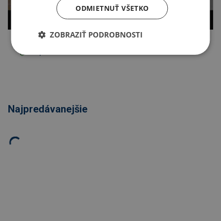
ODMIETNUŤ VŠETKO
ZOBRAZIŤ PODROBNOSTI
Kopírovať odkaz
Najpredávanejšie