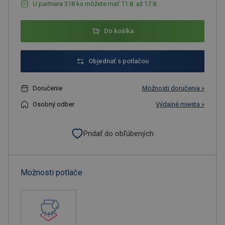
U partnera 318 ks môžete mať 11.8. až 17.8.
Do košíka
Objednať s potlačou
Doručenie
Možnosti doručenia »
Osobný odber
Výdajné miesta »
Pridať do obľúbených
Možnosti potlače