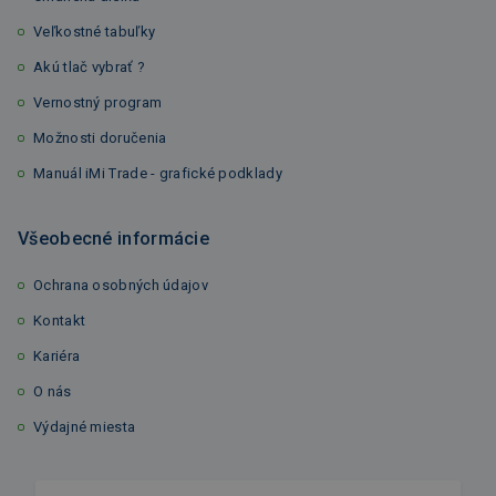
Veľkostné tabuľky
Akú tlač vybrať ?
Vernostný program
Možnosti doručenia
Manuál iMi Trade - grafické podklady
Všeobecné informácie
Ochrana osobných údajov
Kontakt
Kariéra
O nás
Výdajné miesta