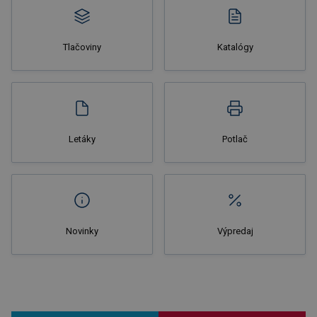
Tlačoviny
Katalógy
Nakupovať
Letáky
Potlač
Novinky
Výpredaj