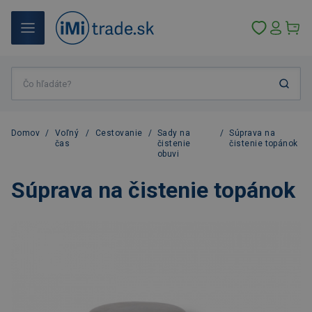
Domov
/
Voľný
/
Cestovanie
/
Sady na
/
Súprava na
čas
čistenie
čistenie topánok
obuvi
Súprava na čistenie topánok