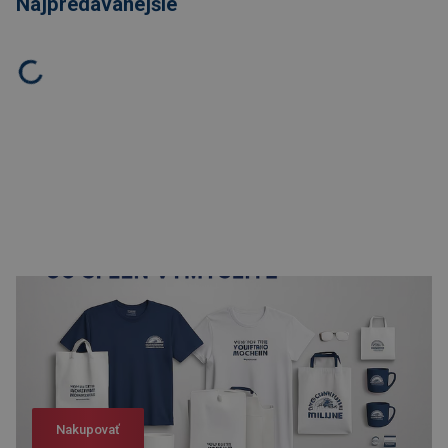
Najpredávanejšie
Nakupovať