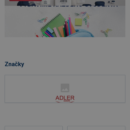
Nakupovať
Značky
Nakupovať