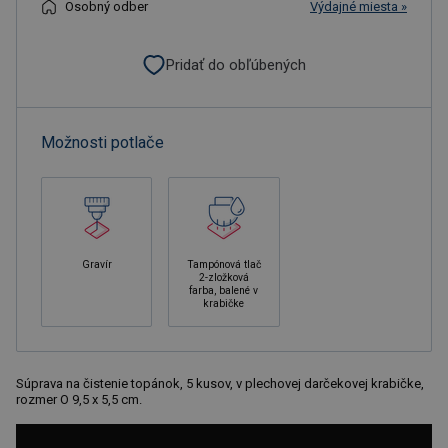
Osobný odber
Výdajné miesta »
Pridať do obľúbených
Možnosti potlače
Gravír
Tampónová tlač
2-zložková
farba, balené v
krabičke
Súprava na čistenie topánok, 5 kusov, v plechovej darčekovej krabičke,
rozmer O 9,5 x 5,5 cm.