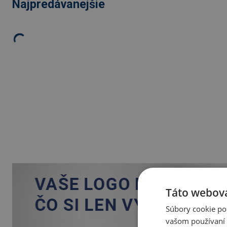
Najpredávanejšie
Táto webová
Súbory cookie po
vašom používaní n