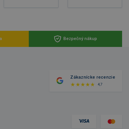
a
Bezpečný nákup
Zákaznícke recenzie
4,7