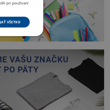
ili pri používaní
JAŤ VŠETKO