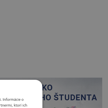
. Informácie o
tnermi, ktorí ich