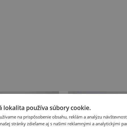
 lokalita používa súbory cookie.
užívame na prispôsobenie obsahu, reklám a analýzu návštevnosti
ašej stránky zdieľame aj s našimi reklamnými a analytickými par