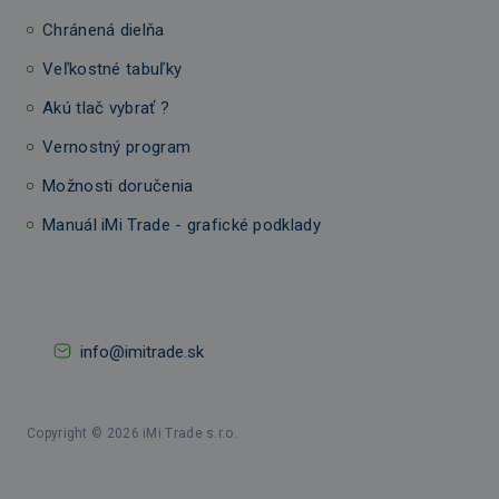
Chránená dielňa
Veľkostné tabuľky
Akú tlač vybrať ?
Vernostný program
Možnosti doručenia
Manuál iMi Trade - grafické podklady
info@imitrade.sk
Copyright © 2026 iMi Trade s.r.o.