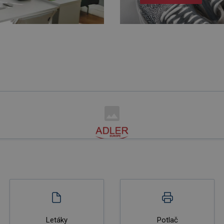
Letáky
Potlač