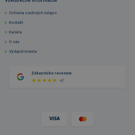
Všeobecné informácie
Ochrana osobných údajov
Kontakt
Kariéra
O nás
Výdajné miesta
Zákaznícke recenzie
4,7