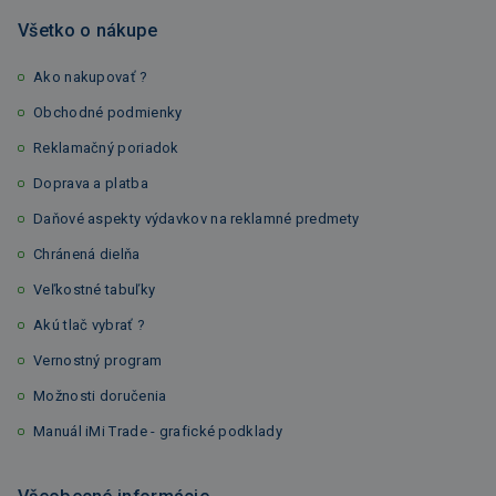
Všetko o nákupe
Ako nakupovať ?
Obchodné podmienky
Reklamačný poriadok
Doprava a platba
Daňové aspekty výdavkov na reklamné predmety
Chránená dielňa
Veľkostné tabuľky
Akú tlač vybrať ?
Vernostný program
Možnosti doručenia
Manuál iMi Trade - grafické podklady