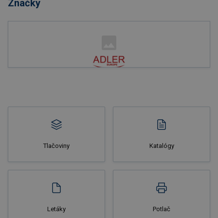
Značky
Nakupovať
Tlačoviny
Katalógy
Nakupovať
Letáky
Potlač