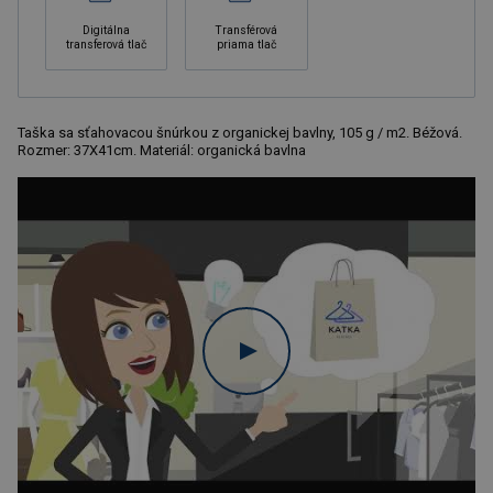
Digitálna
Transférová
transferová tlač
priama tlač
Taška sa sťahovacou šnúrkou z organickej bavlny, 105 g / m2. Béžová.
Rozmer: 37X41cm. Materiál: organická bavlna