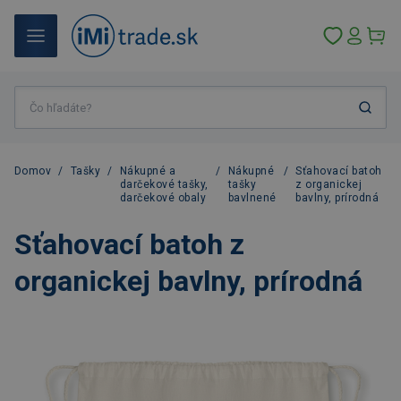
Domov
/
Tašky
/
Nákupné a
/
Nákupné
/
Sťahovací batoh
darčekové tašky,
tašky
z organickej
darčekové obaly
bavlnené
bavlny, prírodná
Sťahovací batoh z
organickej bavlny, prírodná