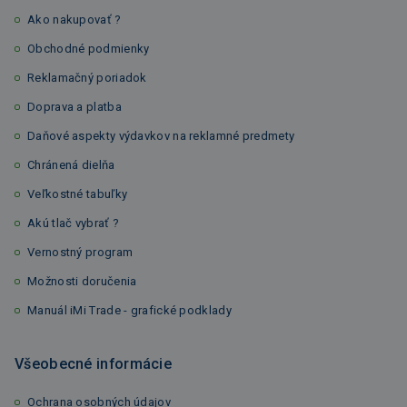
Ako nakupovať ?
Obchodné podmienky
Reklamačný poriadok
Doprava a platba
Daňové aspekty výdavkov na reklamné predmety
Chránená dielňa
Veľkostné tabuľky
Akú tlač vybrať ?
Vernostný program
Možnosti doručenia
Manuál iMi Trade - grafické podklady
Všeobecné informácie
Ochrana osobných údajov