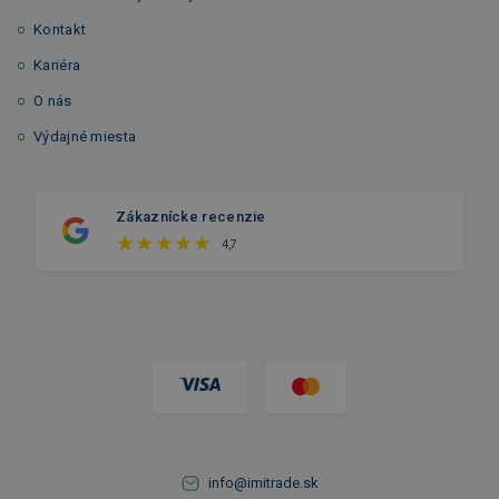
Kontakt
Kariéra
O nás
Výdajné miesta
Zákaznícke recenzie
4,7
info@imitrade.sk