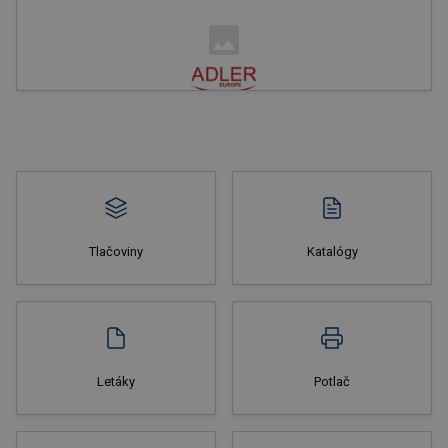
Nakupovať
Tlačoviny
Katalógy
Nakupovať
Letáky
Potlač