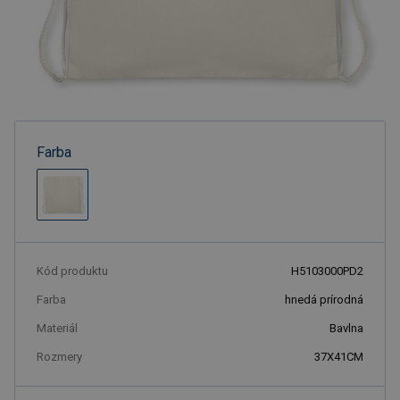
Farba
Kód produktu
H5103000PD2
Farba
hnedá prírodná
Materiál
Bavlna
Rozmery
37X41CM