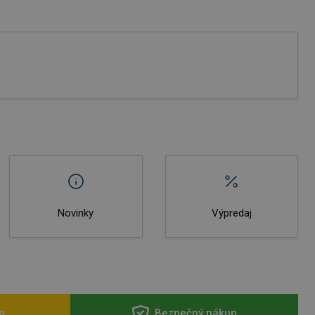
Novinky
Výpredaj
a
Bezpečný nákup