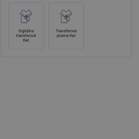
Digitálna
Transférová
transferová
priama tlač
tlač