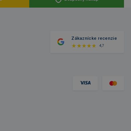
Zákaznícke recenzie
4,7