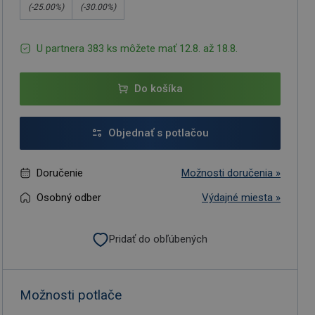
(-
25.00
%)
(-
30.00
%)
U partnera 383 ks môžete mať 12.8. až 18.8.
Do košíka
Objednať s potlačou
Doručenie
Možnosti doručenia »
Osobný odber
Výdajné miesta »
Pridať do obľúbených
Možnosti potlače