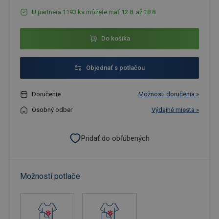
U partnera 1193 ks môžete mať 12.8. až 18.8.
Do košíka
Objednať s potlačou
Doručenie
Možnosti doručenia »
Osobný odber
Výdajné miesta »
Pridať do obľúbených
Možnosti potlače