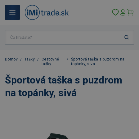
Domov
/
Tašky
/
Cestovné
/
Športová taška s puzdrom na
tašky
topánky, sivá
Športová taška s puzdrom
na topánky, sivá