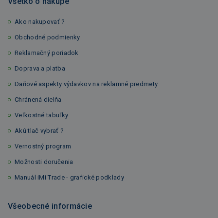
Všetko o nákupe
Ako nakupovať ?
Obchodné podmienky
Reklamačný poriadok
Doprava a platba
Daňové aspekty výdavkov na reklamné predmety
Chránená dielňa
Veľkostné tabuľky
Akú tlač vybrať ?
Vernostný program
Možnosti doručenia
Manuál iMi Trade - grafické podklady
Všeobecné informácie