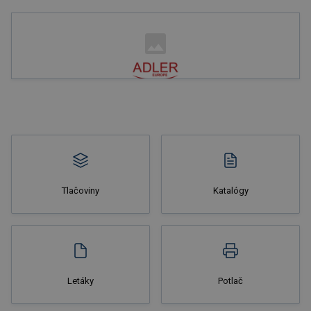
Nakupovať
Tlačoviny
Katalógy
Nakupovať
Letáky
Potlač