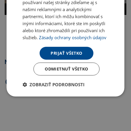
používaní našej stránky zdieľame aj s
našimi reklamnými a analytickými
partnermi, ktorí ich môžu kombinovať s
inými informáciami, ktoré ste im poskytli
Kopírovať odkaz
alebo ktoré zhromaždili pri používaní ich
služieb.
Zásady ochrany osobných údajov
PRIJAŤ VŠETKO
Najpredávanejšie
ODMIETNUŤ VŠETKO
ZOBRAZIŤ PODROBNOSTI