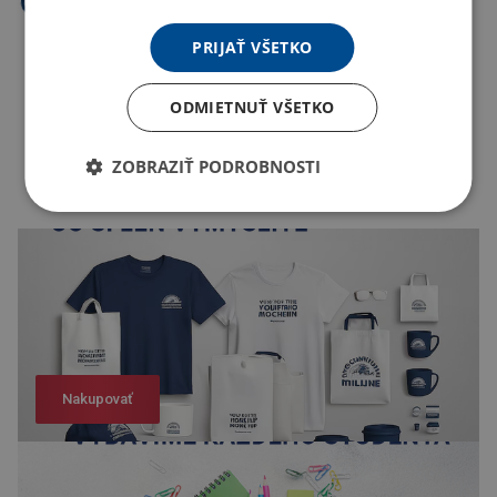
PRIJAŤ VŠETKO
ODMIETNUŤ VŠETKO
ZOBRAZIŤ PODROBNOSTI
Nakupovať