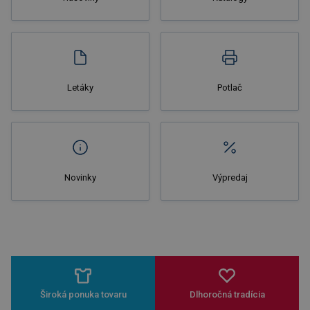
Nakupovať
Letáky
Potlač
Novinky
Výpredaj
Široká ponuka tovaru
Dlhoročná tradícia