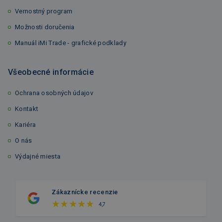
Vernostný program
Možnosti doručenia
Manuál iMi Trade - grafické podklady
Všeobecné informácie
Ochrana osobných údajov
Kontakt
Kariéra
O nás
Výdajné miesta
Zákaznícke recenzie
4,7