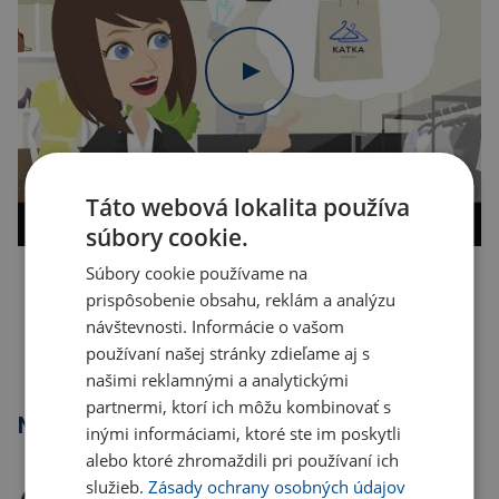
Táto webová lokalita používa
súbory cookie.
Súbory cookie používame na
Kopírovať odkaz
prispôsobenie obsahu, reklám a analýzu
návštevnosti. Informácie o vašom
používaní našej stránky zdieľame aj s
našimi reklamnými a analytickými
partnermi, ktorí ich môžu kombinovať s
Najpredávanejšie
inými informáciami, ktoré ste im poskytli
alebo ktoré zhromaždili pri používaní ich
služieb.
Zásady ochrany osobných údajov