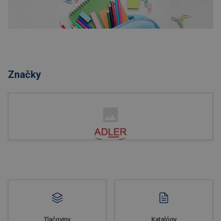
Nakupovať
Značky
Nakupovať
Tlačoviny
Katalógy