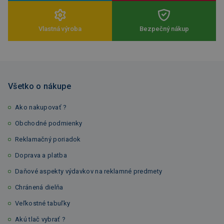
Vlastná výroba
Bezpečný nákup
Všetko o nákupe
Ako nakupovať ?
Obchodné podmienky
Reklamačný poriadok
Doprava a platba
Daňové aspekty výdavkov na reklamné predmety
Chránená dielňa
Veľkostné tabuľky
Akú tlač vybrať ?