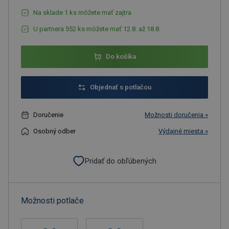
Na sklade 1 ks môžete mať zajtra
U partnera 552 ks môžete mať 12.8. až 18.8.
Do košíka
Objednať s potlačou
Doručenie
Možnosti doručenia »
Osobný odber
Výdajné miesta »
Pridať do obľúbených
Možnosti potlače