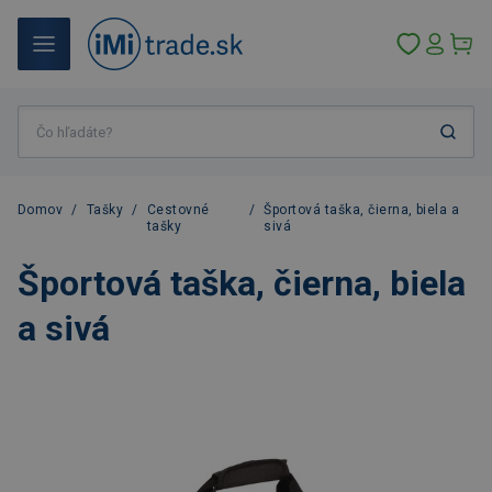
Domov
/
Tašky
/
Cestovné
/
Športová taška, čierna, biela a
tašky
sivá
Športová taška, čierna, biela
a sivá