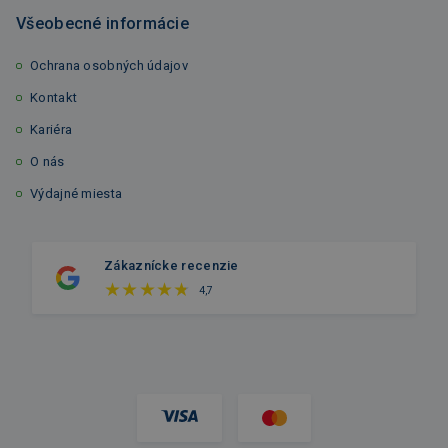
Všeobecné informácie
Ochrana osobných údajov
Kontakt
Kariéra
O nás
Výdajné miesta
Zákaznícke recenzie
4,7