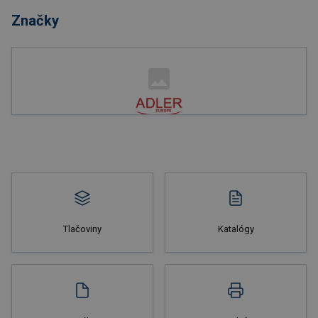
Značky
Nakupovať
Tlačoviny
Katalógy
Nakupovať