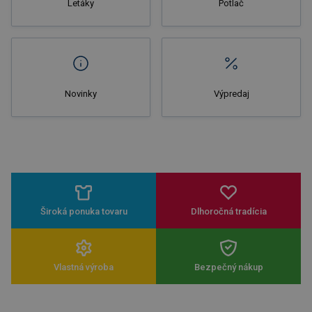
Letáky
Potlač
Novinky
Výpredaj
Široká ponuka tovaru
Dlhoročná tradícia
Vlastná výroba
Bezpečný nákup