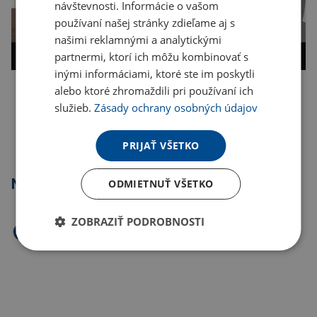
návštevnosti. Informácie o vašom
používaní našej stránky zdieľame aj s
našimi reklamnými a analytickými
partnermi, ktorí ich môžu kombinovať s
inými informáciami, ktoré ste im poskytli
alebo ktoré zhromaždili pri používaní ich
Kopírovať odkaz
služieb.
Zásady ochrany osobných údajov
PRIJAŤ VŠETKO
Najpredávanejšie
ODMIETNUŤ VŠETKO
ZOBRAZIŤ PODROBNOSTI