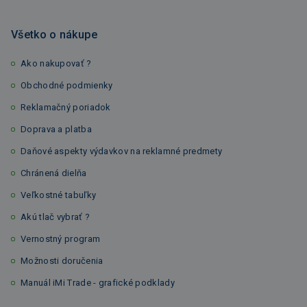
Všetko o nákupe
Ako nakupovať ?
Obchodné podmienky
Reklamačný poriadok
Doprava a platba
Daňové aspekty výdavkov na reklamné predmety
Chránená dielňa
Veľkostné tabuľky
Akú tlač vybrať ?
Vernostný program
Možnosti doručenia
Manuál iMi Trade - grafické podklady