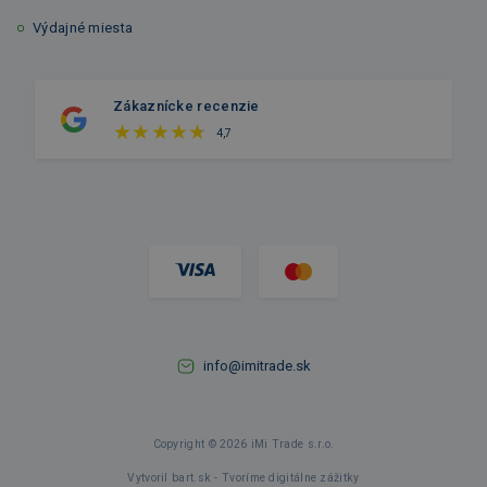
Výdajné miesta
Zákaznícke recenzie
4,7
info@imitrade.sk
Copyright © 2026 iMi Trade s.r.o.
Vytvoril bart.sk - Tvoríme digitálne zážitky