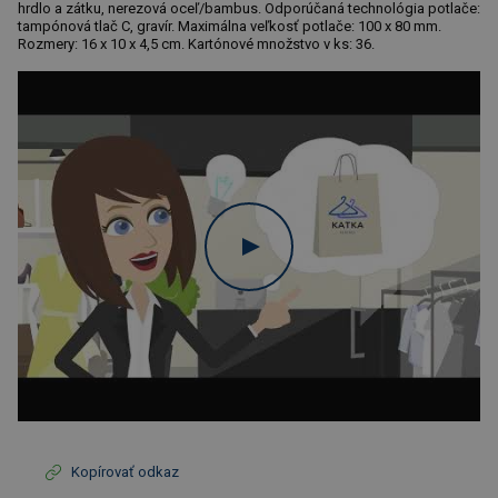
hrdlo a zátku, nerezová oceľ/bambus. Odporúčaná technológia potlače:
tampónová tlač C, gravír. Maximálna veľkosť potlače: 100 x 80 mm.
Rozmery: 16 x 10 x 4,5 cm. Kartónové množstvo v ks: 36.
Kopírovať odkaz