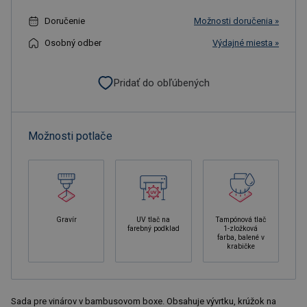
Doručenie
Možnosti doručenia »
Osobný odber
Výdajné miesta »
Pridať do obľúbených
Možnosti potlače
Gravír
UV tlač na
Tampónová tlač
farebný podklad
1-zložková
farba, balené v
krabičke
Sada pre vinárov v bambusovom boxe. Obsahuje vývrtku, krúžok na