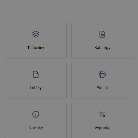
Nakupovať
Tlačoviny
Katalógy
Nakupovať
Letáky
Potlač
Novinky
Výpredaj