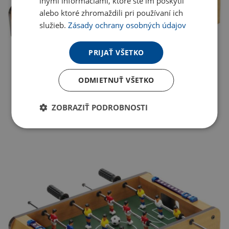
inými informáciami, ktoré ste im poskytli
alebo ktoré zhromaždili pri používaní ich
služieb.
Zásady ochrany osobných údajov
PRIJAŤ VŠETKO
ODMIETNUŤ VŠETKO
ZOBRAZIŤ PODROBNOSTI