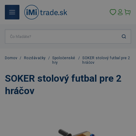
Domov
/
Rozdávačky
/
Spoločenské
/
SOKER stolový futbal pre 2
hry
hráčov
SOKER stolový futbal pre 2
hráčov