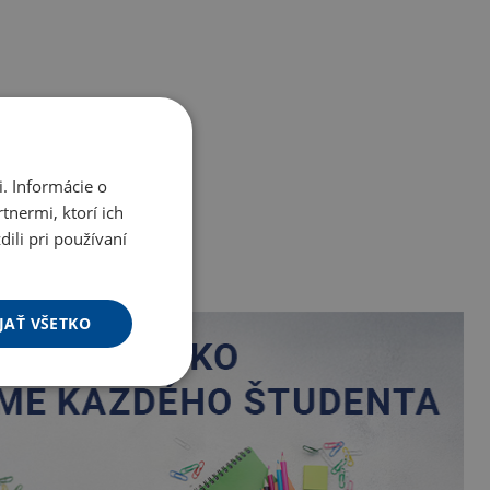
. Informácie o
tnermi, ktorí ich
ili pri používaní
JAŤ VŠETKO