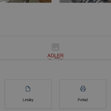
Letáky
Potlač