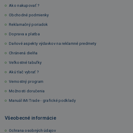
Ako nakupovať ?
Obchodné podmienky
Reklamačný poriadok
Doprava a platba
Daňové aspekty výdavkov na reklamné predmety
Chránená dielňa
Veľkostné tabuľky
Akú tlač vybrať ?
Vernostný program
Možnosti doručenia
Manuál iMi Trade - grafické podklady
Všeobecné informácie
Ochrana osobných údajov