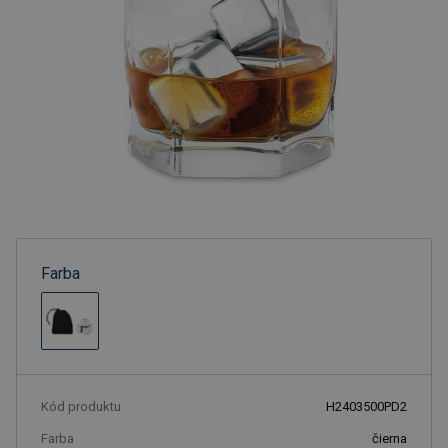
Farba
Kód produktu
H2403500PD2
Farba
čierna