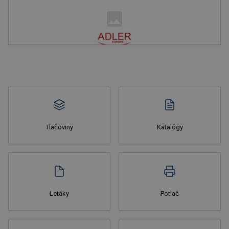
Nakupovať
Tlačoviny
Katalógy
Nakupovať
Letáky
Potlač