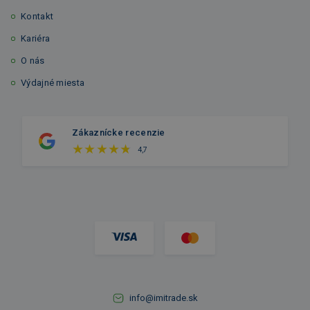
Kontakt
Kariéra
O nás
Výdajné miesta
Zákaznícke recenzie
4,7
info@imitrade.sk