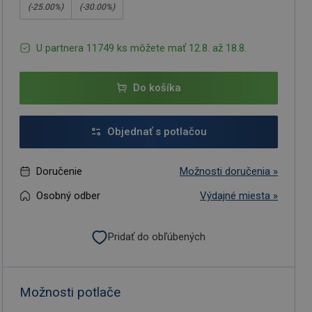
(-
25.00
%)
(-
30.00
%)
U partnera 11749 ks môžete mať 12.8. až 18.8.
Do košíka
Objednať s potlačou
Doručenie
Možnosti doručenia »
Osobný odber
Výdajné miesta »
Pridať do obľúbených
Možnosti potlače