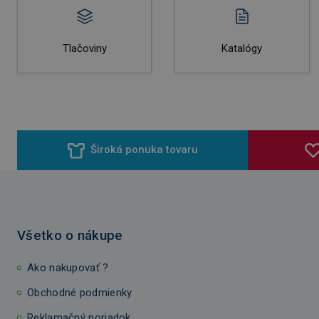
Tlačoviny
Katalógy
Široká ponuka tovaru
Všetko o nákupe
Ako nakupovať ?
Obchodné podmienky
Reklamačný poriadok