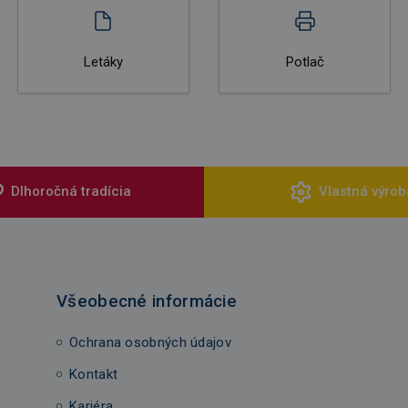
Letáky
Potlač
Dlhoročná tradícia
Vlastná výrob
Všeobecné informácie
Ochrana osobných údajov
Kontakt
Kariéra