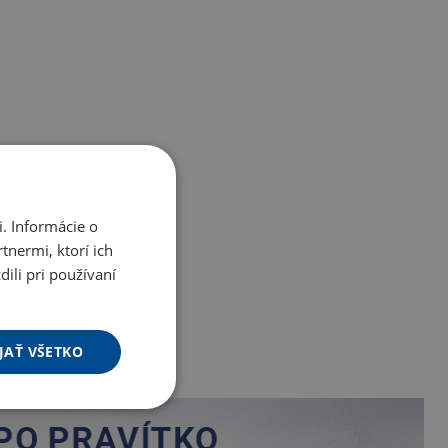
. Informácie o
tnermi, ktorí ich
ili pri používaní
JAŤ VŠETKO