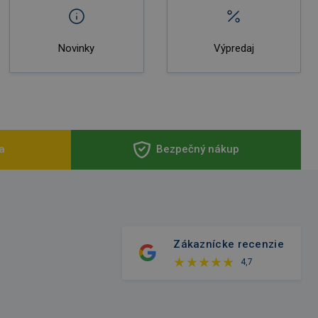
Novinky
Výpredaj
a
Bezpečný nákup
Zákaznícke recenzie
4,7