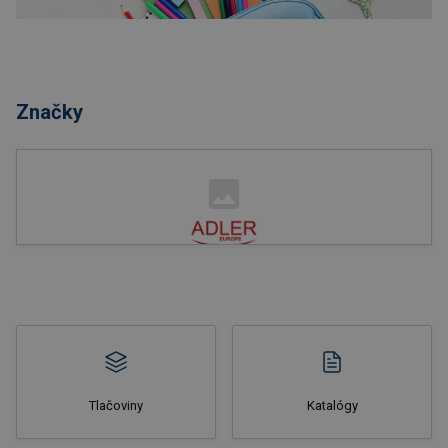
Nakupovať
Značky
Nakupovať
Tlačoviny
Katalógy
Nakupovať