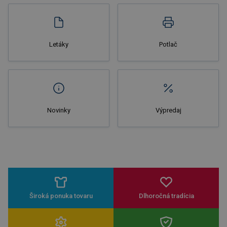
Letáky
Potlač
Novinky
Výpredaj
Široká ponuka tovaru
Dlhoročná tradícia