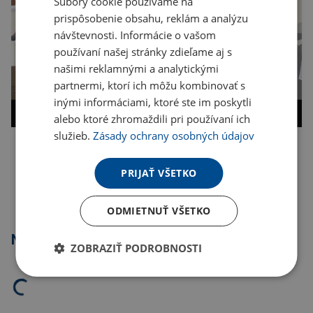
Súbory cookie používame na
prispôsobenie obsahu, reklám a analýzu
návštevnosti. Informácie o vašom
používaní našej stránky zdieľame aj s
našimi reklamnými a analytickými
partnermi, ktorí ich môžu kombinovať s
inými informáciami, ktoré ste im poskytli
alebo ktoré zhromaždili pri používaní ich
služieb.
Zásady ochrany osobných údajov
Kopírovať odkaz
PRIJAŤ VŠETKO
ODMIETNUŤ VŠETKO
Najpredávanejšie
ZOBRAZIŤ PODROBNOSTI