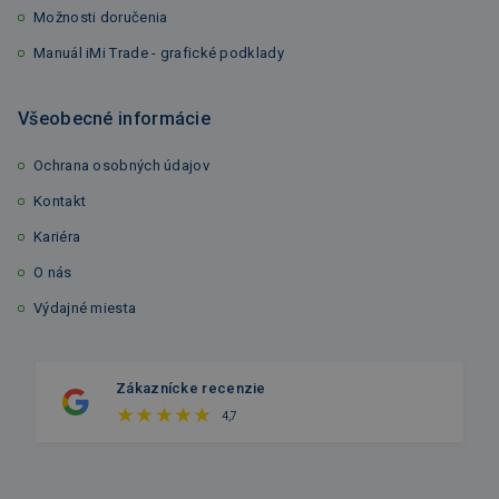
Možnosti doručenia
Manuál iMi Trade - grafické podklady
Všeobecné informácie
Ochrana osobných údajov
Kontakt
Kariéra
O nás
Výdajné miesta
Zákaznícke recenzie
4,7