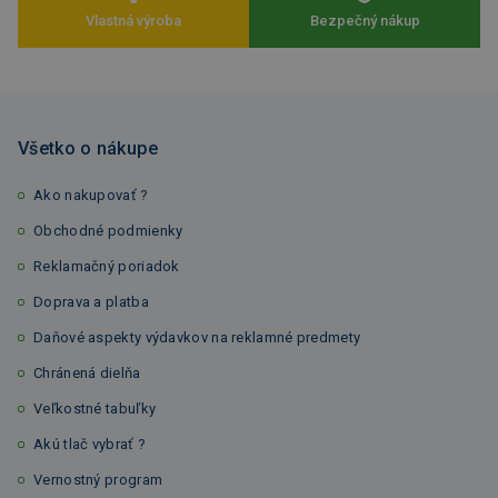
Vlastná výroba
Bezpečný nákup
Všetko o nákupe
Ako nakupovať ?
Obchodné podmienky
Reklamačný poriadok
Doprava a platba
Daňové aspekty výdavkov na reklamné predmety
Chránená dielňa
Veľkostné tabuľky
Akú tlač vybrať ?
Vernostný program