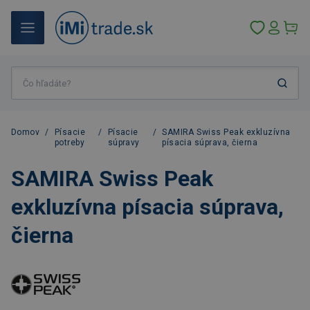
Domov
/
Písacie
/
Písacie
/
SAMIRA Swiss Peak exkluzívna
potreby
súpravy
písacia súprava, čierna
SAMIRA Swiss Peak
exkluzívna písacia súprava,
čierna