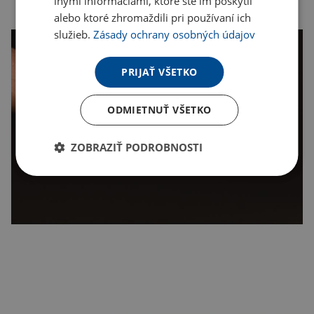
inými informáciami, ktoré ste im poskytli
alebo ktoré zhromaždili pri používaní ich
služieb.
Zásady ochrany osobných údajov
PRIJAŤ VŠETKO
ODMIETNUŤ VŠETKO
ZOBRAZIŤ PODROBNOSTI