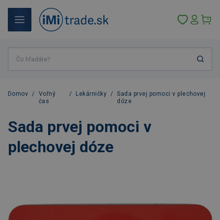
Domov
/
Voľný
/
Lekárničky
/
Sada prvej pomoci v plechovej
čas
dóze
Sada prvej pomoci v
plechovej dóze