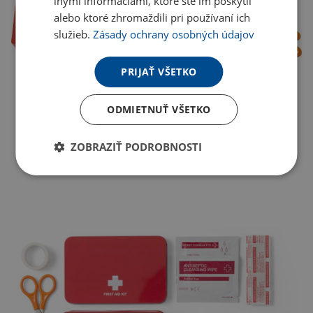
inými informáciami, ktoré ste im poskytli
alebo ktoré zhromaždili pri používaní ich
služieb.
Zásady ochrany osobných údajov
PRIJAŤ VŠETKO
ODMIETNUŤ VŠETKO
ZOBRAZIŤ PODROBNOSTI