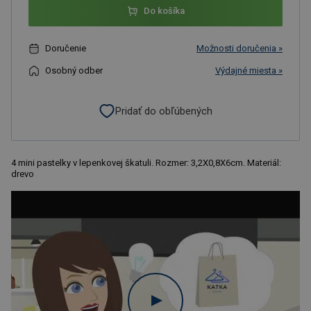
Do košíka
Doručenie
Možnosti doručenia »
Osobný odber
Výdajné miesta »
Pridať do obľúbených
4 mini pastelky v lepenkovej škatuli. Rozmer: 3,2X0,8X6cm. Materiál:
drevo