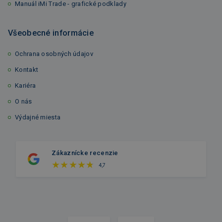
Manuál iMi Trade - grafické podklady
Všeobecné informácie
Ochrana osobných údajov
Kontakt
Kariéra
O nás
Výdajné miesta
Zákaznícke recenzie
4,7