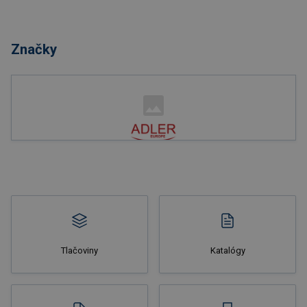
Nakupovať
Značky
Nakupovať
Tlačoviny
Katalógy
Nakupovať