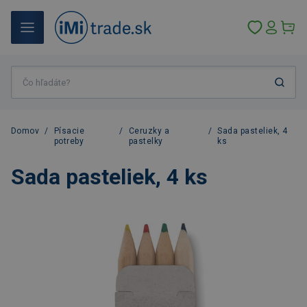
Domov
/
Písacie
/
Ceruzky a
/
Sada pasteliek, 4
potreby
pastelky
ks
Sada pasteliek, 4 ks