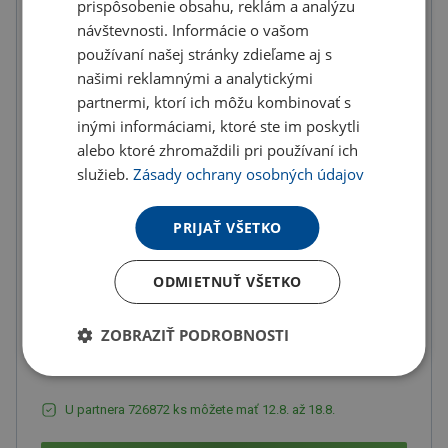
prispôsobenie obsahu, reklám a analýzu
návštevnosti. Informácie o vašom
Množstevné zľavy
používaní našej stránky zdieľame aj s
od
od
od
našimi reklamnými a analytickými
10
ks
20
ks
50
ks
partnermi, ktorí ich môžu kombinovať s
0.18 €
0.17 €
0.17 €
inými informáciami, ktoré ste im poskytli
(-
2.00
%)
(-
5.00
%)
(-
8.00
%)
alebo ktoré zhromaždili pri používaní ich
služieb.
Zásady ochrany osobných údajov
od
od
od
100
ks
200
ks
300
ks
PRIJAŤ VŠETKO
0.16 €
0.15 €
0.14 €
(-
11.00
%)
(-
15.00
%)
(-
20.00
%)
ODMIETNUŤ VŠETKO
od
od
400
ks
500
ks
ZOBRAZIŤ PODROBNOSTI
0.14 €
0.13 €
(-
25.00
%)
(-
30.00
%)
U partnera 726872 ks môžete mať 12.8. až 18.8.