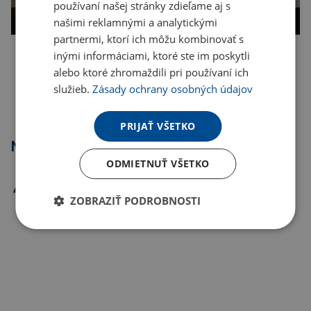
používaní našej stránky zdieľame aj s
našimi reklamnými a analytickými
partnermi, ktorí ich môžu kombinovať s
inými informáciami, ktoré ste im poskytli
Kopírovať odkaz
alebo ktoré zhromaždili pri používaní ich
služieb.
Zásady ochrany osobných údajov
PRIJAŤ VŠETKO
Najpredávanejšie
ODMIETNUŤ VŠETKO
ZOBRAZIŤ PODROBNOSTI