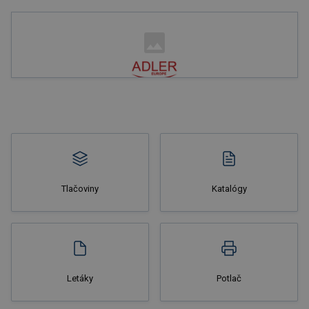
Nakupovať
Tlačoviny
Katalógy
Nakupovať
Letáky
Potlač