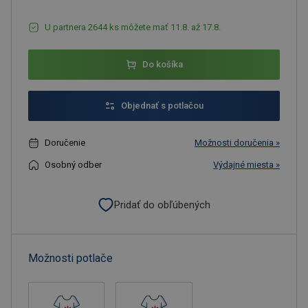
U partnera 2644 ks môžete mať 11.8. až 17.8.
Do košíka
Objednať s potlačou
Doručenie
Možnosti doručenia »
Osobný odber
Výdajné miesta »
Pridať do obľúbených
Možnosti potlače