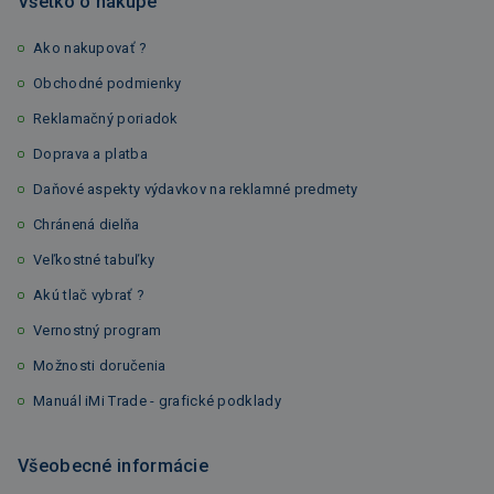
Všetko o nákupe
Ako nakupovať ?
Obchodné podmienky
Reklamačný poriadok
Doprava a platba
Daňové aspekty výdavkov na reklamné predmety
Chránená dielňa
Veľkostné tabuľky
Akú tlač vybrať ?
Vernostný program
Možnosti doručenia
Manuál iMi Trade - grafické podklady
Všeobecné informácie