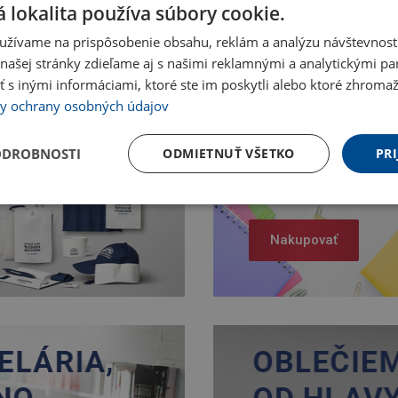
 lokalita používa súbory cookie.
užívame na prispôsobenie obsahu, reklám a analýzu návštevnosti
ašej stránky zdieľame aj s našimi reklamnými a analytickými par
 inými informáciami, ktoré ste im poskytli alebo ktoré zhromažd
y ochrany osobných údajov
ODROBNOSTI
ODMIETNUŤ VŠETKO
PRI
Nakupovať