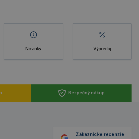
Novinky
Výpredaj
a
Bezpečný nákup
Zákaznícke recenzie