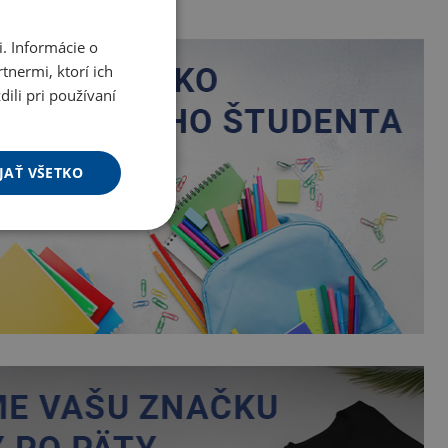
. Informácie o
tnermi, ktorí ich
ili pri používaní
JAŤ VŠETKO