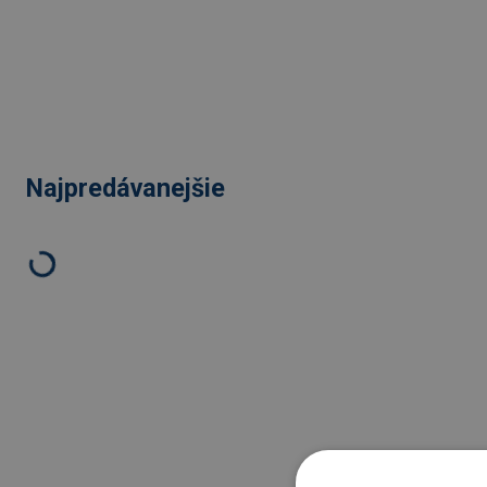
Najpredávanejšie