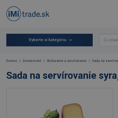
Vyberte si kategóriu
Domov
/
Domácnosť
/
Stolovanie a servírovanie
/
Sady na servíro
Sada na servírovanie syr