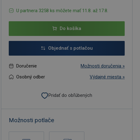
U partnera 3258 ks môžete mať 11.8. až 17.8.
Do košíka
Objednať s potlačou
Doručenie
Možnosti doručenia »
Osobný odber
Výdajné miesta »
Pridať do obľúbených
Možnosti potlače