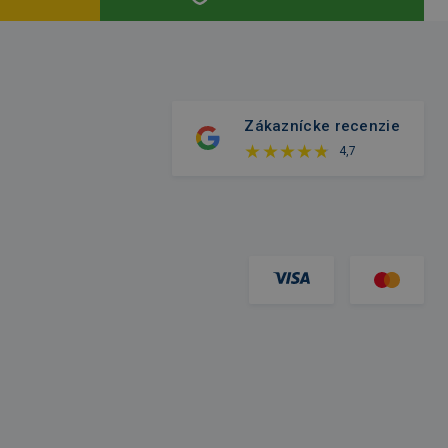
Zákaznícke recenzie
4,7