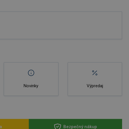
Novinky
Výpredaj
a
Bezpečný nákup