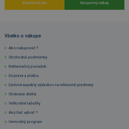
Vlastná výroba
Bezpečný nákup
Všetko o nákupe
Ako nakupovať ?
Obchodné podmienky
Reklamačný poriadok
Doprava a platba
Daňové aspekty výdavkov na reklamné predmety
Chránená dielňa
Veľkostné tabuľky
Akú tlač vybrať ?
Vernostný program