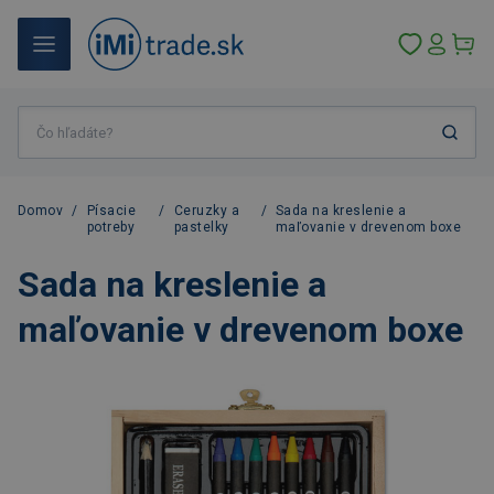
Domov
/
Písacie
/
Ceruzky a
/
Sada na kreslenie a
potreby
pastelky
maľovanie v drevenom boxe
Sada na kreslenie a
maľovanie v drevenom boxe