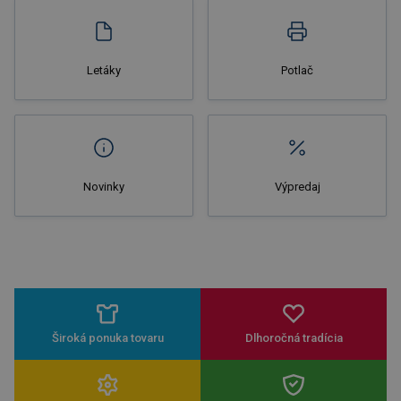
Letáky
Potlač
Novinky
Výpredaj
Široká ponuka tovaru
Dlhoročná tradícia