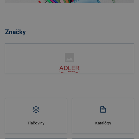
Nakupovať
Značky
Nakupovať
Tlačoviny
Katalógy
Nakupovať