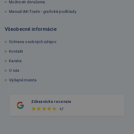
Možnosti doručenia
Manuál iMi Trade - grafické podklady
Všeobecné informácie
Ochrana osobných údajov
Kontakt
Kariéra
O nás
Výdajné miesta
Zákaznícke recenzie
4,7