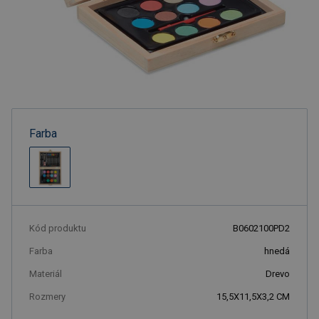
Farba
Kód produktu
B0602100PD2
Farba
hnedá
Materiál
Drevo
Rozmery
15,5X11,5X3,2 CM