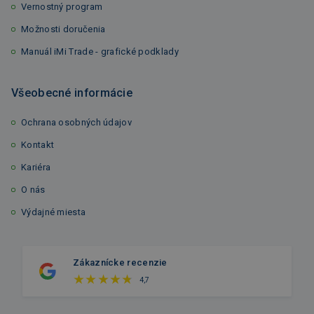
Vernostný program
Možnosti doručenia
Manuál iMi Trade - grafické podklady
Všeobecné informácie
Ochrana osobných údajov
Kontakt
Kariéra
O nás
Výdajné miesta
Zákaznícke recenzie
4,7