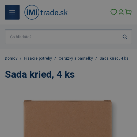
Domov
/
Písacie potreby
/
Ceruzky a pastelky
/
Sada kried, 4 ks
Sada kried, 4 ks