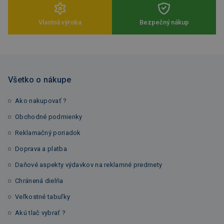
Vlastná výroba
Bezpečný nákup
Všetko o nákupe
Ako nakupovať ?
Obchodné podmienky
Reklamačný poriadok
Doprava a platba
Daňové aspekty výdavkov na reklamné predmety
Chránená dielňa
Veľkostné tabuľky
Akú tlač vybrať ?