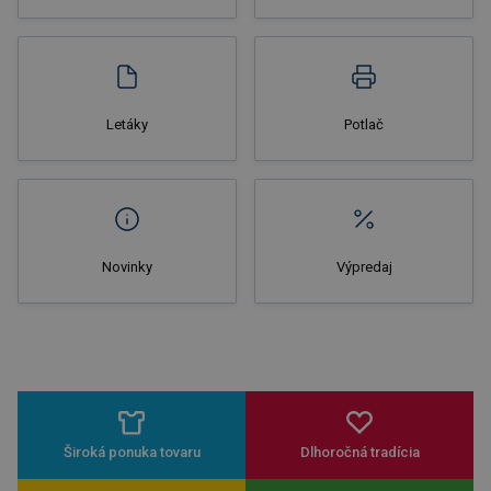
Nakupovať
Letáky
Potlač
Novinky
Výpredaj
Široká ponuka tovaru
Dlhoročná tradícia