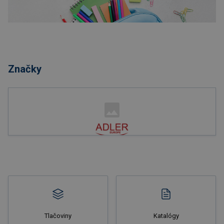
Nakupovať
Značky
Nakupovať
Tlačoviny
Katalógy