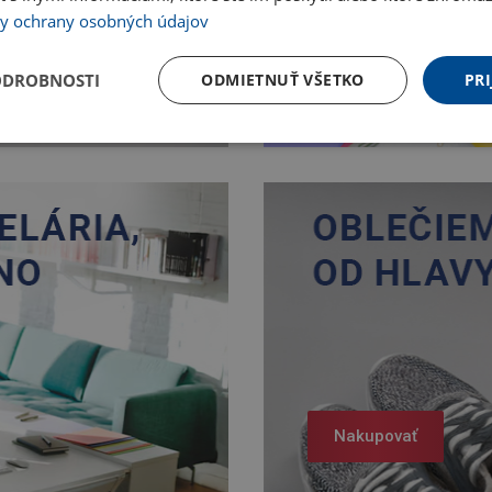
y ochrany osobných údajov
Nakupovať
ODROBNOSTI
ODMIETNUŤ VŠETKO
PRI
Nakupovať