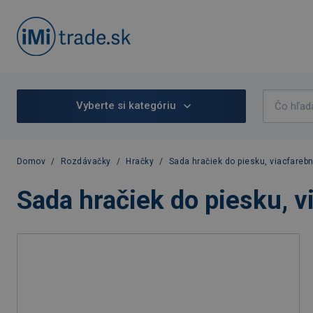
Vyberte si kategóriu
Domov
/
Rozdávačky
/
Hračky
/
Sada hračiek do piesku, viacfareb
Sada hračiek do piesku, v