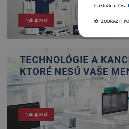
ich služieb.
Zásad
Nakupovať
ZOBRAZIŤ P
Nakupovať