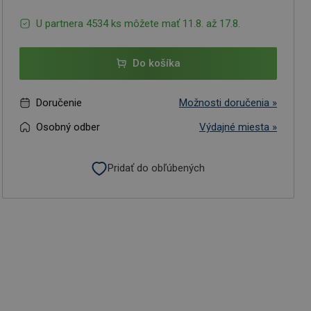
U partnera 4534 ks môžete mať 11.8. až 17.8.
Do košíka
Doručenie
Možnosti doručenia »
Osobný odber
Výdajné miesta »
Pridať do obľúbených