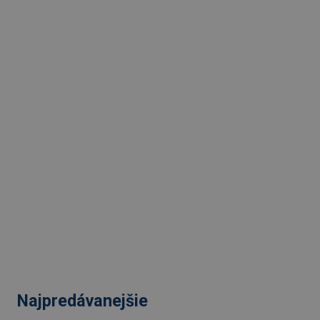
Najpredávanejšie