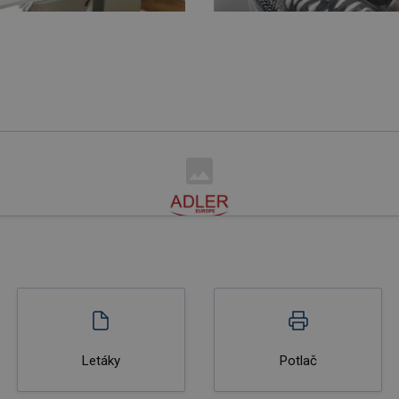
Letáky
Potlač