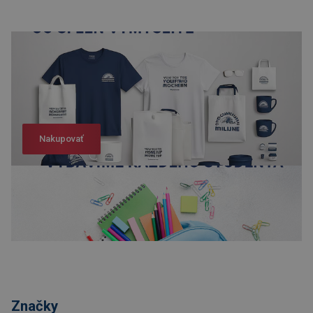
Nakupovať
Nakupovať
Značky