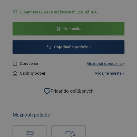
U partnera 8690 ks môžete mať 12.8. až 18.8.
Do košíka
Objednať s potlačou
Doručenie
Možnosti doručenia »
Osobný odber
Výdajné miesta »
Pridať do obľúbených
Možnosti potlače