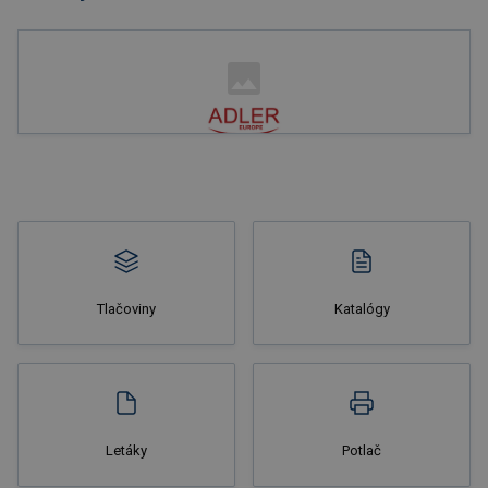
Nakupovať
Tlačoviny
Katalógy
Nakupovať
Letáky
Potlač