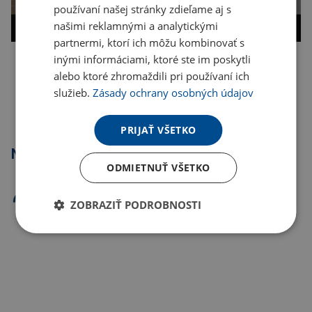
používaní našej stránky zdieľame aj s
našimi reklamnými a analytickými
partnermi, ktorí ich môžu kombinovať s
inými informáciami, ktoré ste im poskytli
Kopírovať odkaz
alebo ktoré zhromaždili pri používaní ich
služieb.
Zásady ochrany osobných údajov
PRIJAŤ VŠETKO
Najpredávanejšie
ODMIETNUŤ VŠETKO
ZOBRAZIŤ PODROBNOSTI