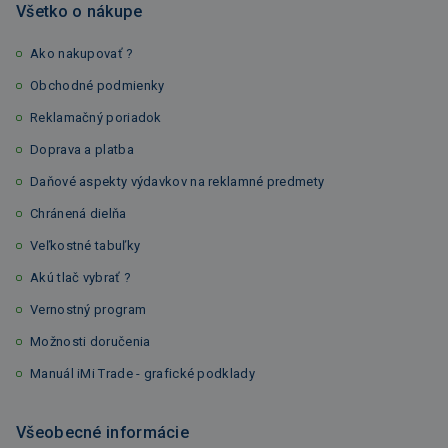
Všetko o nákupe
Ako nakupovať ?
Obchodné podmienky
Reklamačný poriadok
Doprava a platba
Daňové aspekty výdavkov na reklamné predmety
Chránená dielňa
Veľkostné tabuľky
Akú tlač vybrať ?
Vernostný program
Možnosti doručenia
Manuál iMi Trade - grafické podklady
Všeobecné informácie