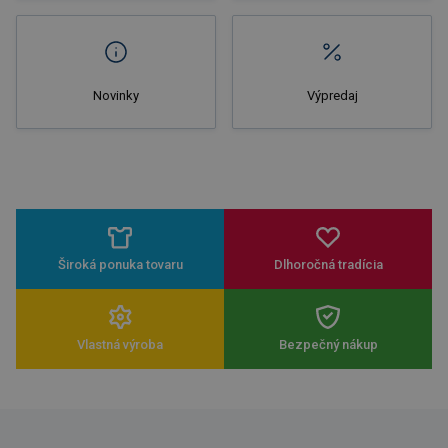
Novinky
Výpredaj
Široká ponuka tovaru
Dlhoročná tradícia
Vlastná výroba
Bezpečný nákup