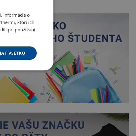
. Informácie o
tnermi, ktorí ich
ili pri používaní
JAŤ VŠETKO