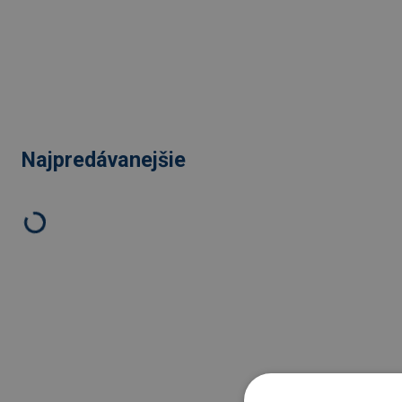
Najpredávanejšie