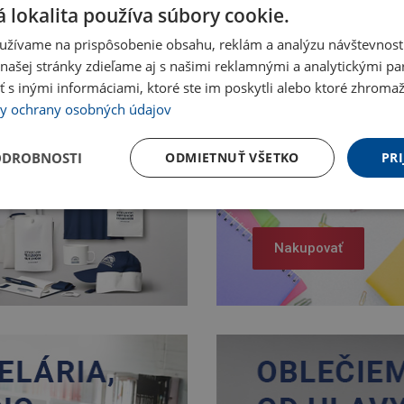
 lokalita používa súbory cookie.
užívame na prispôsobenie obsahu, reklám a analýzu návštevnosti
ašej stránky zdieľame aj s našimi reklamnými a analytickými par
 inými informáciami, ktoré ste im poskytli alebo ktoré zhromažd
y ochrany osobných údajov
ODROBNOSTI
ODMIETNUŤ VŠETKO
PRI
Nakupovať