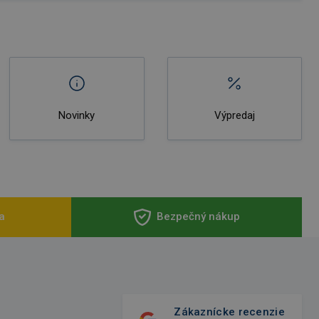
Novinky
Výpredaj
a
Bezpečný nákup
Zákaznícke recenzie