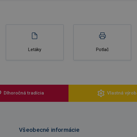
Letáky
Potlač
Dlhoročná tradícia
Vlastná výrob
Všeobecné informácie