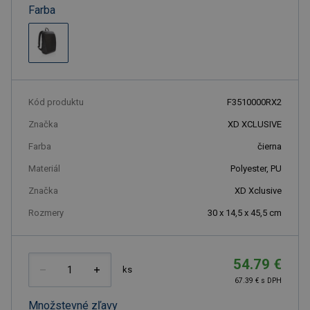
Farba
Kód produktu
F3510000RX2
Značka
XD XCLUSIVE
Farba
čierna
Materiál
Polyester, PU
Značka
XD Xclusive
Rozmery
30 x 14,5 x 45,5 cm
54.79 €
ks
67.39 € s DPH
Množstevné zľavy