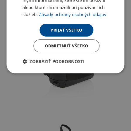
inými informáciami, ktoré ste im poskytli
alebo ktoré zhromaždili pri používaní ich
služieb.
Zásady ochrany osobných údajov
PRIJAŤ VŠETKO
ODMIETNUŤ VŠETKO
ZOBRAZIŤ PODROBNOSTI