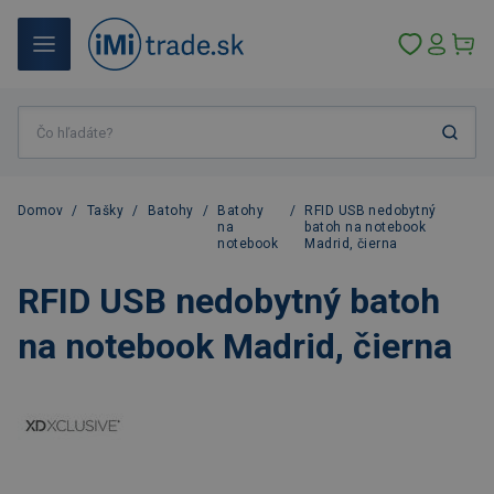
Domov
/
Tašky
/
Batohy
/
Batohy
/
RFID USB nedobytný
na
batoh na notebook
notebook
Madrid, čierna
RFID USB nedobytný batoh
na notebook Madrid, čierna