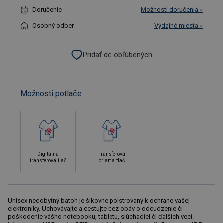
Doručenie
Možnosti doručenia »
Osobný odber
Výdajné miesta »
Pridať do obľúbených
Možnosti potlače
Digitálna
Transférová
transferová tlač
priama tlač
Unisex nedobytný batoh je šikovne polstrovaný k ochrane vašej
elektroniky. Uchovávajte a cestujte bez obáv o odcudzenie či
poškodenie vášho notebooku, tabletu, slúchadiel či ďalších vecí.