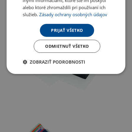
inými informáciami, ktoré ste im poskytli
alebo ktoré zhromaždili pri používaní ich
služieb.
Zásady ochrany osobných údajov
PRIJAŤ VŠETKO
ODMIETNUŤ VŠETKO
ZOBRAZIŤ PODROBNOSTI