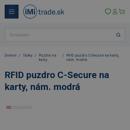
Domov
/
Tašky
/
Púzdra na
/
RFID puzdro C-Secure na karty,
karty
nám. modrá
RFID puzdro C-Secure na
karty, nám. modrá