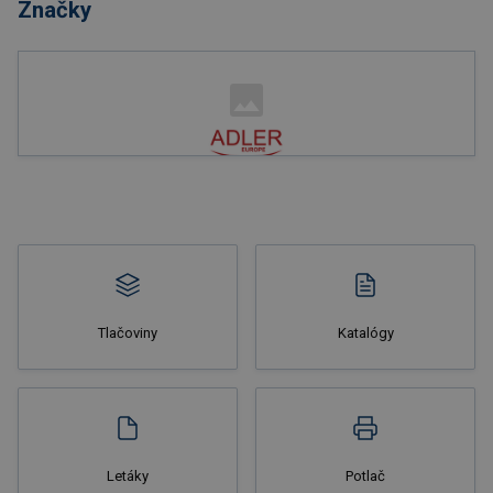
Značky
Nakupovať
Tlačoviny
Katalógy
Nakupovať
Letáky
Potlač