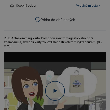
Osobný odber
Výdajné miesta »
Pridať do obľúbených
RFID Anti-skimming karta. Pomocou elektromagnetického poľa
znemožňuje, aby boli karty zo vzdialenosti 2-3cm "" vykradnuté "". (0,9
mm).