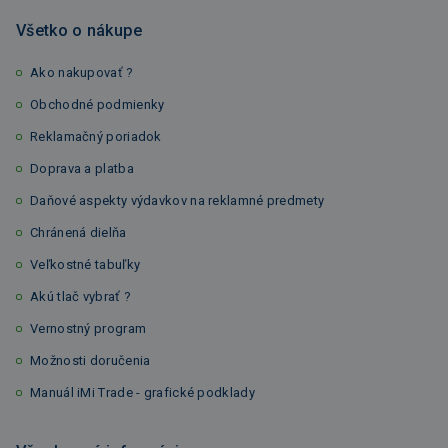
Všetko o nákupe
Ako nakupovať ?
Obchodné podmienky
Reklamačný poriadok
Doprava a platba
Daňové aspekty výdavkov na reklamné predmety
Chránená dielňa
Veľkostné tabuľky
Akú tlač vybrať ?
Vernostný program
Možnosti doručenia
Manuál iMi Trade - grafické podklady