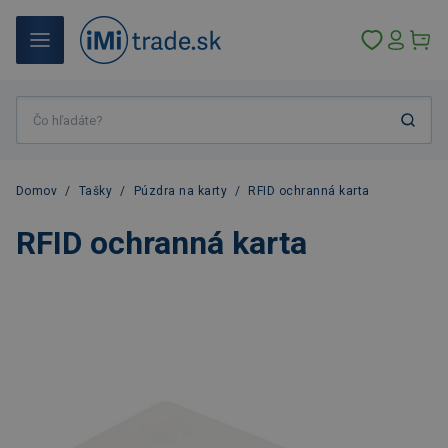
Domov
/
Tašky
/
Púzdra na karty
/
RFID ochranná karta
RFID ochranná karta