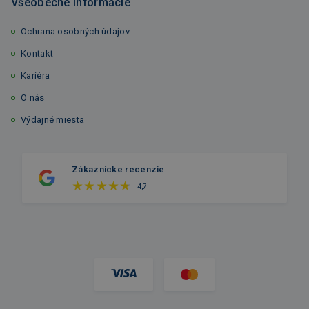
Všeobecné informácie
Ochrana osobných údajov
Kontakt
Kariéra
O nás
Výdajné miesta
Zákaznícke recenzie
4,7