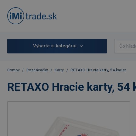
Vyberte si kategóriu
Domov
/
Rozdávačky
/
Karty
/
RETAXO Hracie karty, 54 kariet
RETAXO Hracie karty, 54 