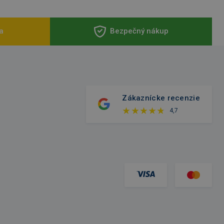
a
Bezpečný nákup
Zákaznícke recenzie
4,7