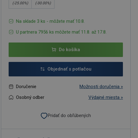
(-
25.00
%)
(-
30.00
%)
Na sklade 3 ks - môžete mať 10.8.
U partnera 7956 ks môžete mať 11.8. až 17.8.
Do košíka
Objednať s potlačou
Doručenie
Možnosti doručenia »
Osobný odber
Výdajné miesta »
Pridať do obľúbených