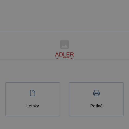
Letáky
Potlač