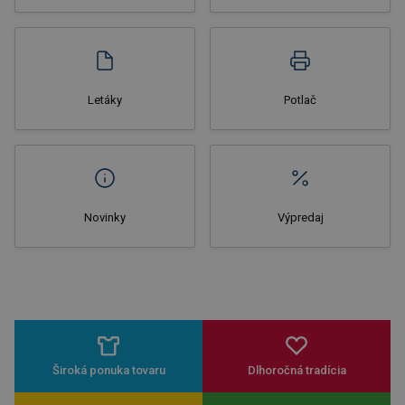
Nakupovať
Letáky
Potlač
Novinky
Výpredaj
Široká ponuka tovaru
Dlhoročná tradícia