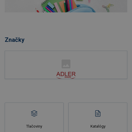
Nakupovať
Značky
Nakupovať
Tlačoviny
Katalógy