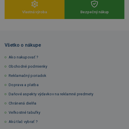
Vlastná výroba
Bezpečný nákup
Všetko o nákupe
Ako nakupovať ?
Obchodné podmienky
Reklamačný poriadok
Doprava a platba
Daňové aspekty výdavkov na reklamné predmety
Chránená dielňa
Veľkostné tabuľky
Akú tlač vybrať ?