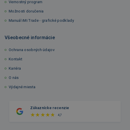
Vernostný program
Možnosti doručenia
Manuál iMi Trade - grafické podklady
Všeobecné informácie
Ochrana osobných údajov
Kontakt
Kariéra
O nás
Výdajné miesta
Zákaznícke recenzie
4,7