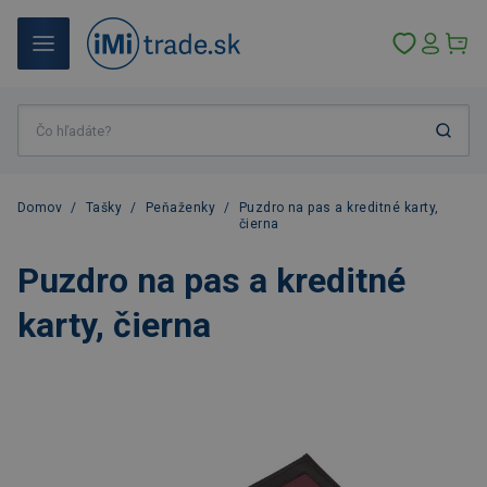
Domov
/
Tašky
/
Peňaženky
/
Puzdro na pas a kreditné karty,
čierna
Puzdro na pas a kreditné
karty, čierna