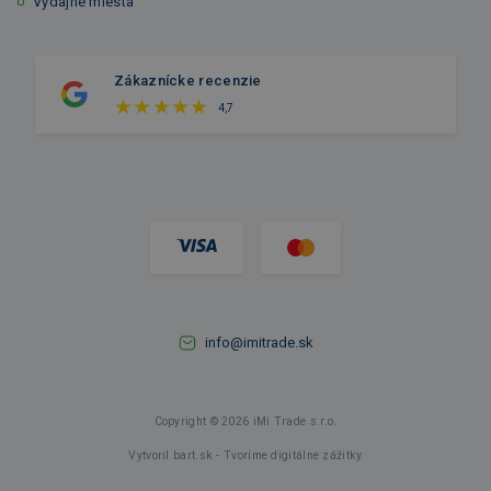
Výdajné miesta
Zákaznícke recenzie
4,7
info@imitrade.sk
Copyright © 2026 iMi Trade s.r.o.
Vytvoril bart.sk - Tvoríme digitálne zážitky