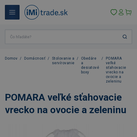
Domov
/
Domácnosť
/
Stolovanie a
/
Obedáre
/
POMARA
servírovanie
a
veľké
desiatové
sťahovacie
boxy
vrecko na
ovocie a
zeleninu
POMARA veľké sťahovacie
vrecko na ovocie a zeleninu