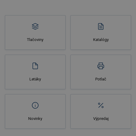
Tlačoviny
Katalógy
Nakupovať
Letáky
Potlač
Novinky
Výpredaj