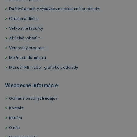
Daňové aspekty výdavkov na reklamné predmety
Chránená dielňa
Veľkostné tabuľky
Akú tlač vybrať ?
Vernostný program
Možnosti doručenia
Manuál iMi Trade - grafické podklady
Všeobecné informácie
Ochrana osobných údajov
Kontakt
Kariéra
O nás