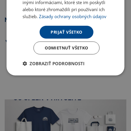
inými informáciami, ktoré ste im poskytli
alebo ktoré zhromaždili pri používaní ich
služieb.
Zásady ochrany osobných údajov
Najpredávanejšie
PRIJAŤ VŠETKO
ODMIETNUŤ VŠETKO
ZOBRAZIŤ PODROBNOSTI