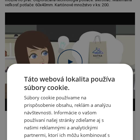
veľkosť potlače: 60x40mm. Kartónové množstvo v ks: 200.
Táto webová lokalita používa
súbory cookie.
Súbory cookie používame na
prispôsobenie obsahu, reklám a analýzu
návštevnosti. Informácie o vašom
používaní našej stránky zdieľame aj s
Kopírovať odkaz
našimi reklamnými a analytickými
partnermi, ktorí ich môžu kombinovať s