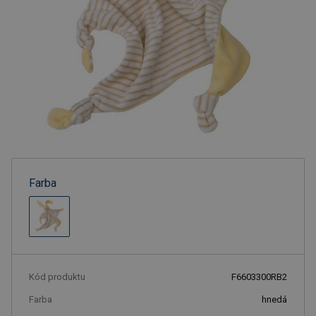
Farba
Kód produktu
F6603300RB2
Farba
hnedá