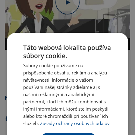
Táto webová lokalita používa
súbory cookie.
Kopírovať odkaz
Súbory cookie používame na
prispôsobenie obsahu, reklám a analýzu
návštevnosti. Informácie o vašom
používaní našej stránky zdieľame aj s
našimi reklamnými a analytickými
Najpredávanejšie
partnermi, ktorí ich môžu kombinovať s
inými informáciami, ktoré ste im poskytli
alebo ktoré zhromaždili pri používaní ich
služieb.
Zásady ochrany osobných údajov