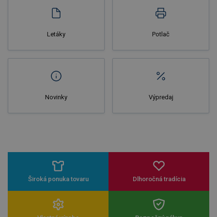
Letáky
Potlač
Novinky
Výpredaj
Široká ponuka tovaru
Dlhoročná tradícia