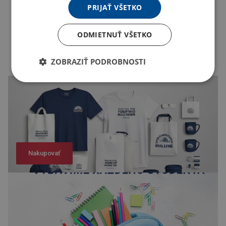
PRIJAŤ VŠETKO
ODMIETNUŤ VŠETKO
ZOBRAZIŤ PODROBNOSTI
Nakupovať