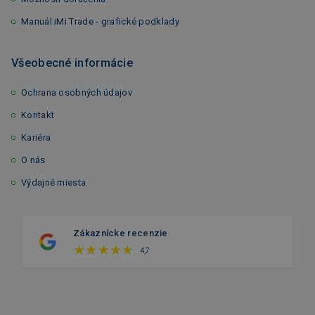
Manuál iMi Trade - grafické podklady
Všeobecné informácie
Ochrana osobných údajov
Kontakt
Kariéra
O nás
Výdajné miesta
Zákaznícke recenzie
4,7