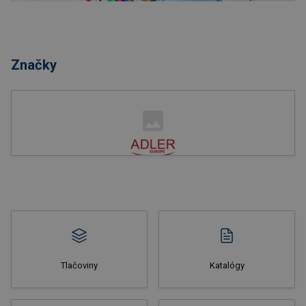
Nakupovať
Značky
Nakupovať
Tlačoviny
Katalógy
Nakupovať