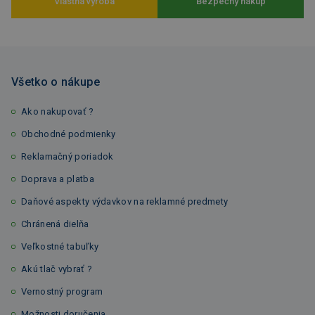
Vlastná výroba
Bezpečný nákup
Všetko o nákupe
Ako nakupovať ?
Obchodné podmienky
Reklamačný poriadok
Doprava a platba
Daňové aspekty výdavkov na reklamné predmety
Chránená dielňa
Veľkostné tabuľky
Akú tlač vybrať ?
Vernostný program
Možnosti doručenia