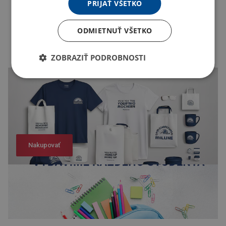
PRIJAŤ VŠETKO
ODMIETNUŤ VŠETKO
ZOBRAZIŤ PODROBNOSTI
Nakupovať