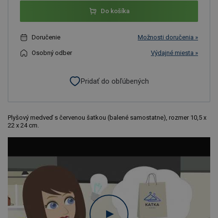
Do košíka
Doručenie
Možnosti doručenia »
Osobný odber
Výdajné miesta »
Pridať do obľúbených
Plyšový medveď s červenou šatkou (balené samostatne), rozmer 10,5 x
22 x 24 cm.