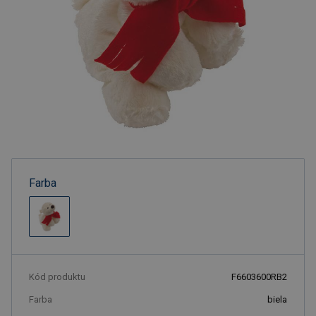
Farba
Kód produktu
F6603600RB2
Farba
biela