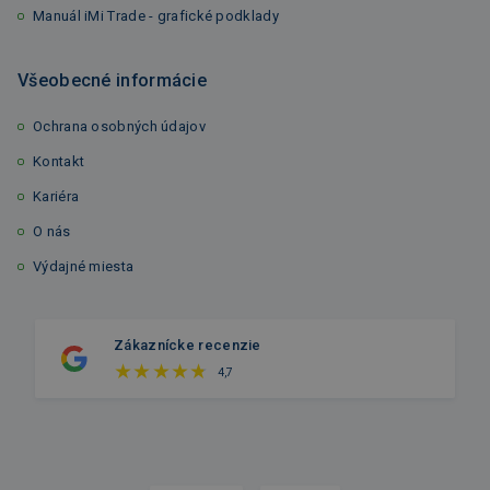
Manuál iMi Trade - grafické podklady
Všeobecné informácie
Ochrana osobných údajov
Kontakt
Kariéra
O nás
Výdajné miesta
Zákaznícke recenzie
4,7