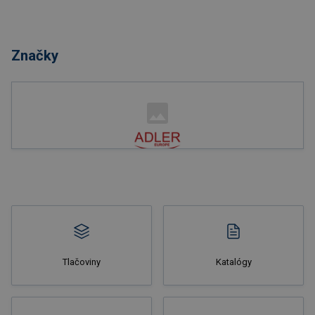
Nakupovať
Značky
Nakupovať
Tlačoviny
Katalógy
Nakupovať