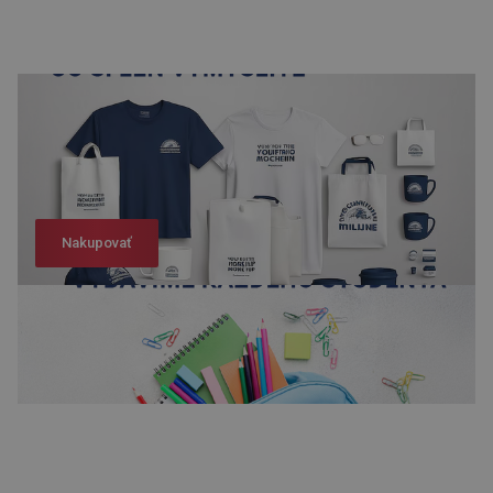
Nakupovať
Nakupovať