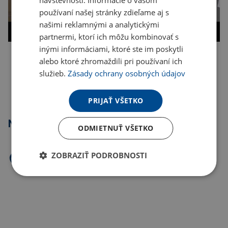
používaní našej stránky zdieľame aj s
našimi reklamnými a analytickými
partnermi, ktorí ich môžu kombinovať s
inými informáciami, ktoré ste im poskytli
alebo ktoré zhromaždili pri používaní ich
Kopírovať odkaz
služieb.
Zásady ochrany osobných údajov
PRIJAŤ VŠETKO
Najpredávanejšie
ODMIETNUŤ VŠETKO
ZOBRAZIŤ PODROBNOSTI