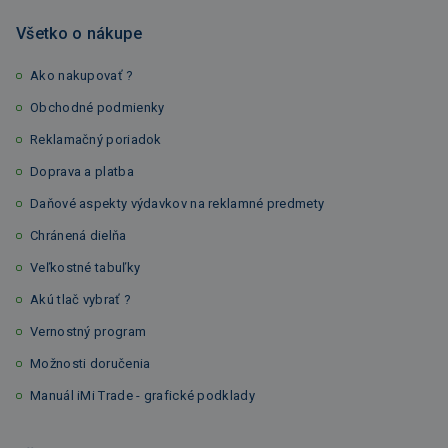
Všetko o nákupe
Ako nakupovať ?
Obchodné podmienky
Reklamačný poriadok
Doprava a platba
Daňové aspekty výdavkov na reklamné predmety
Chránená dielňa
Veľkostné tabuľky
Akú tlač vybrať ?
Vernostný program
Možnosti doručenia
Manuál iMi Trade - grafické podklady