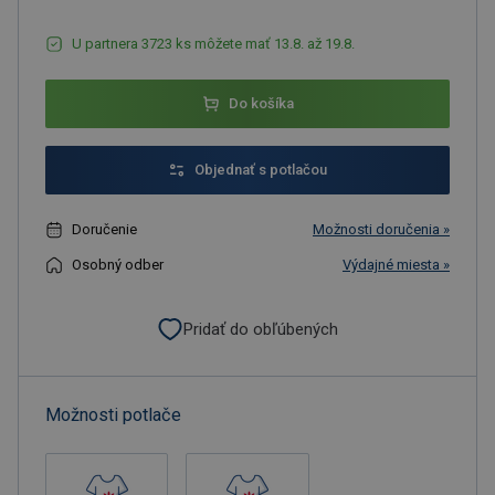
U partnera 3723 ks môžete mať 13.8. až 19.8.
Do košíka
Objednať s potlačou
Doručenie
Možnosti doručenia »
Osobný odber
Výdajné miesta »
Pridať do obľúbených
Možnosti potlače