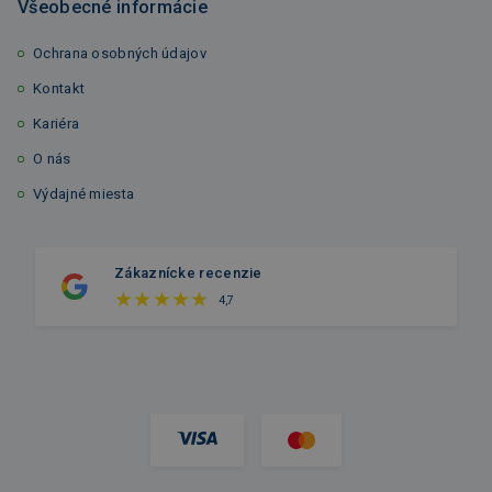
Všeobecné informácie
Ochrana osobných údajov
Kontakt
Kariéra
O nás
Výdajné miesta
Zákaznícke recenzie
4,7