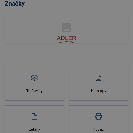
Značky
Nakupovať
Tlačoviny
Katalógy
Nakupovať
Letáky
Potlač