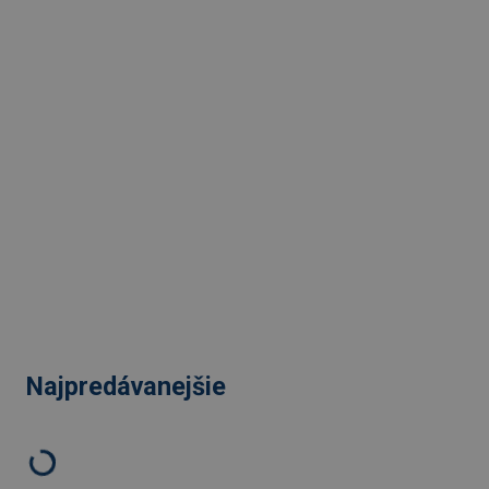
Najpredávanejšie