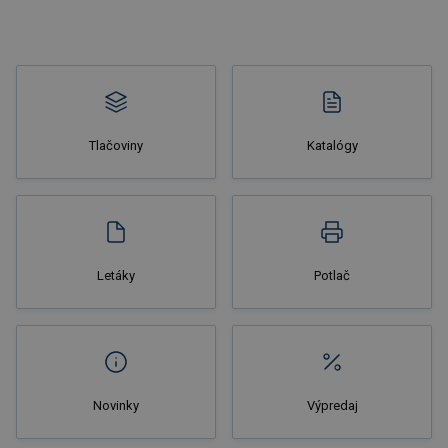
Tlačoviny
Katalógy
Nakupovať
Letáky
Potlač
Novinky
Výpredaj