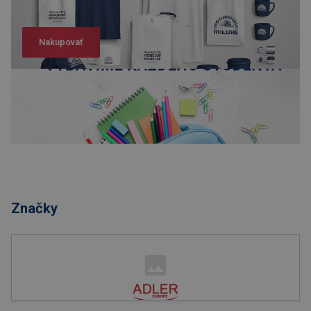
Nakupovať
Nakupovať
Značky
Nakupovať