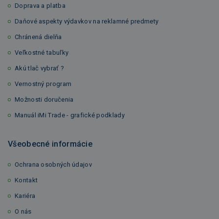
Doprava a platba
Daňové aspekty výdavkov na reklamné predmety
Chránená dielňa
Veľkostné tabuľky
Akú tlač vybrať ?
Vernostný program
Možnosti doručenia
Manuál iMi Trade - grafické podklady
Všeobecné informácie
Ochrana osobných údajov
Kontakt
Kariéra
O nás