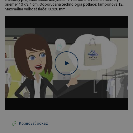
priemer 10 x 3,4 cm. Odporúčaná technológia potlače: tampónová T2.
Maximálna veľkosť tlače: 50x20 mm.
Kopírovať odkaz