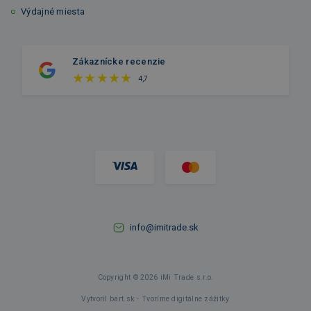
Výdajné miesta
Zákaznícke recenzie
4,7
info@imitrade.sk
Copyright © 2026 iMi Trade s.r.o.
Vytvoril bart.sk - Tvoríme digitálne zážitky