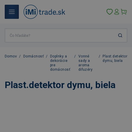
Domov
/
Domácnosť
/
Doplnky a
/
Vonné
/
Plast.detektor
dekorácie
sady a
dymu, biela
pre
aroma
domácnosť
difuzéry
Plast.detektor dymu, biela