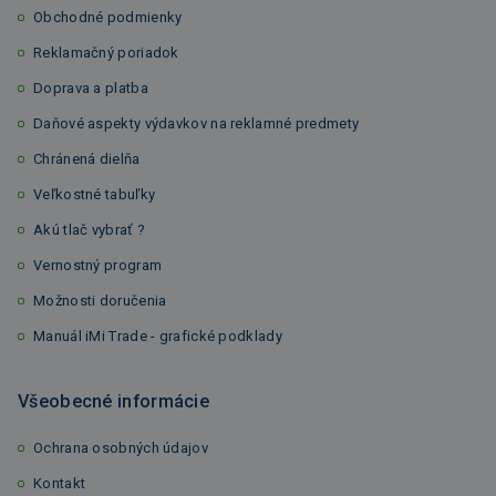
Obchodné podmienky
Reklamačný poriadok
Doprava a platba
Daňové aspekty výdavkov na reklamné predmety
Chránená dielňa
Veľkostné tabuľky
Akú tlač vybrať ?
Vernostný program
Možnosti doručenia
Manuál iMi Trade - grafické podklady
Všeobecné informácie
Ochrana osobných údajov
Kontakt