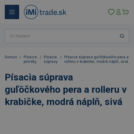
Domov
/
Písacie
/
Písacie
/
Písacia súprava guľôčkového pera a
potreby
súpravy
rolleru v krabičke, modrá náplň, sivá
Písacia súprava
guľôčkového pera a rolleru v
krabičke, modrá náplň, sivá