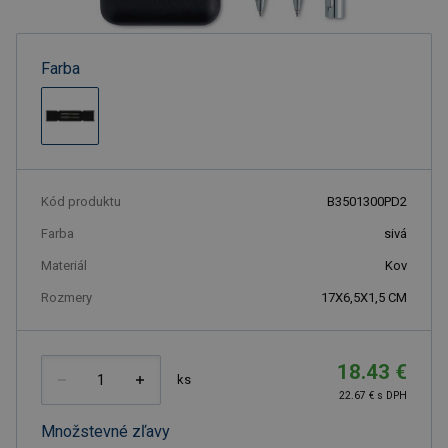
Farba
Kód produktu
B3501300PD2
Farba
sivá
Materiál
Kov
Rozmery
17X6,5X1,5 CM
18.43 €
ks
22.67 € s DPH
Množstevné zľavy