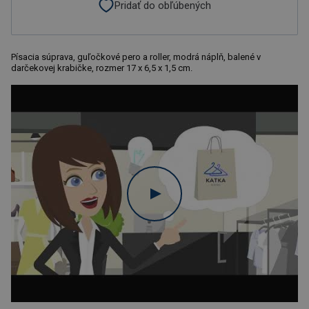
Pridať do obľúbených
Písacia súprava, guľočkové pero a roller, modrá náplň, balené v
darčekovej krabičke, rozmer 17 x 6,5 x 1,5 cm.