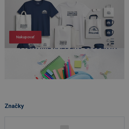
Nakupovať
Nakupovať
Značky