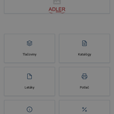
Nakupovať
Tlačoviny
Katalógy
Nakupovať
Letáky
Potlač