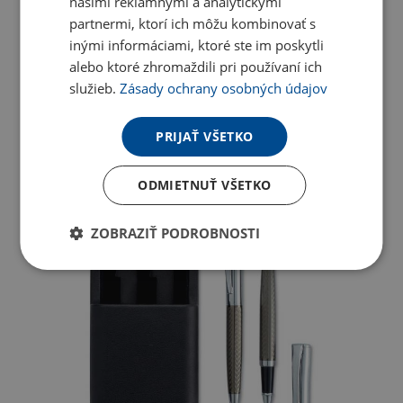
našimi reklamnými a analytickými
partnermi, ktorí ich môžu kombinovať s
inými informáciami, ktoré ste im poskytli
alebo ktoré zhromaždili pri používaní ich
služieb.
Zásady ochrany osobných údajov
PRIJAŤ VŠETKO
ODMIETNUŤ VŠETKO
ZOBRAZIŤ PODROBNOSTI