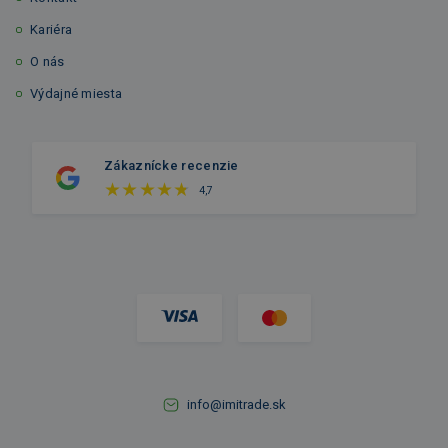
Kariéra
O nás
Výdajné miesta
Zákaznícke recenzie
4,7
info@imitrade.sk