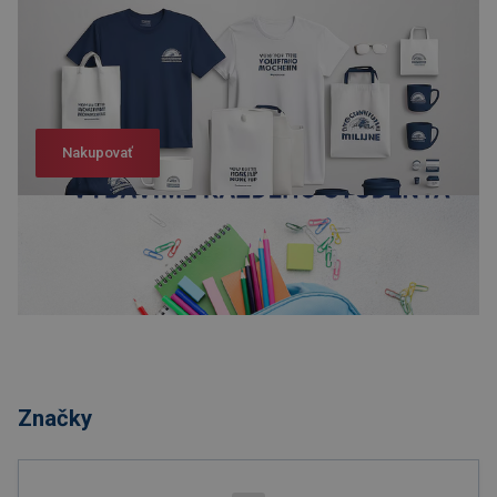
Nakupovať
Nakupovať
Značky