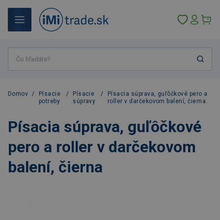
Domov
/
Písacie
/
Písacie
/
Písacia súprava, guľôčkové pero a
potreby
súpravy
roller v darčekovom balení, čierna
Písacia súprava, guľôčkové
pero a roller v darčekovom
balení, čierna