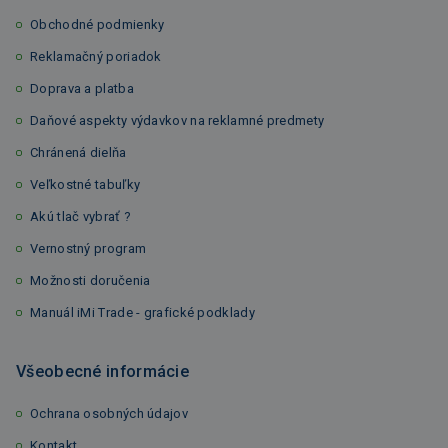
Obchodné podmienky
Reklamačný poriadok
Doprava a platba
Daňové aspekty výdavkov na reklamné predmety
Chránená dielňa
Veľkostné tabuľky
Akú tlač vybrať ?
Vernostný program
Možnosti doručenia
Manuál iMi Trade - grafické podklady
Všeobecné informácie
Ochrana osobných údajov
Kontakt