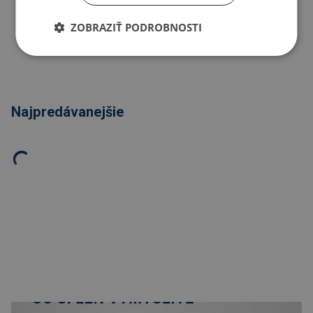
ZOBRAZIŤ PODROBNOSTI
Kopírovať odkaz
Najpredávanejšie