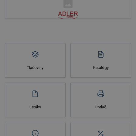
Nakupovať
Tlačoviny
Katalógy
Nakupovať
Letáky
Potlač