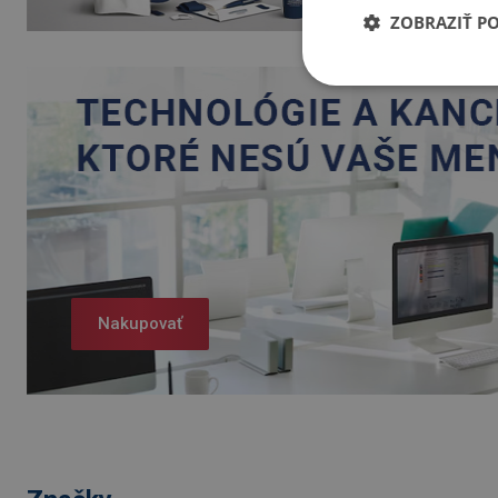
ZOBRAZIŤ P
Nakupovať