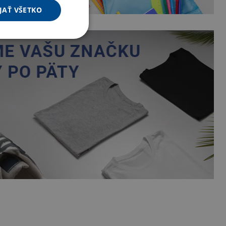
JAŤ VŠETKO