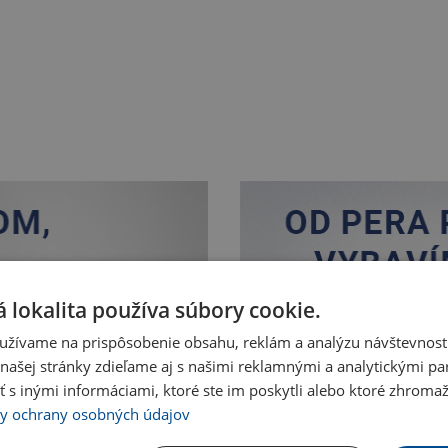
 lokalita používa súbory cookie.
užívame na prispôsobenie obsahu, reklám a analýzu návštevnosti
ašej stránky zdieľame aj s našimi reklamnými a analytickými par
 inými informáciami, ktoré ste im poskytli alebo ktoré zhromažd
Nakupovať
y ochrany osobných údajov