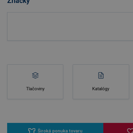
Značky
Tlačoviny
Katalógy
Široká ponuka tovaru