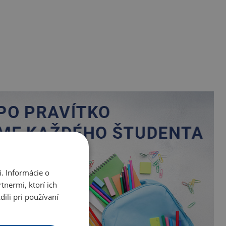
. Informácie o
tnermi, ktorí ich
ili pri používaní