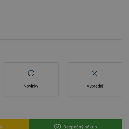
Novinky
Výpredaj
a
Bezpečný nákup