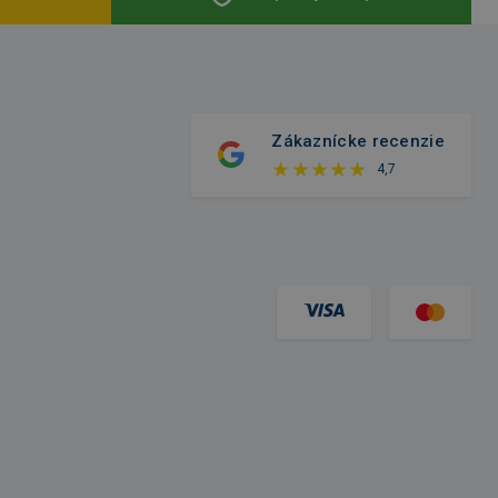
Zákaznícke recenzie
4,7