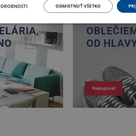
ODROBNOSTI
ODMIETNUŤ VŠETKO
PRI
Nakupovať