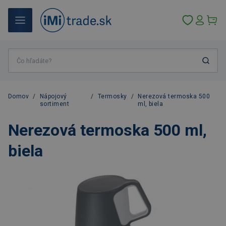
Domov
/
Nápojový
/
Termosky
/
Nerezová termoska 500
sortiment
ml, biela
Nerezová termoska 500 ml,
biela