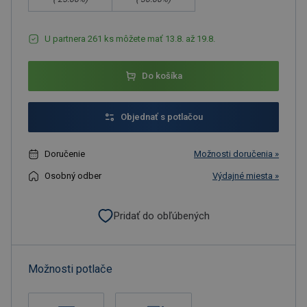
U partnera 261 ks môžete mať 13.8. až 19.8.
Do košíka
Objednať s potlačou
Doručenie
Možnosti doručenia »
Osobný odber
Výdajné miesta »
Pridať do obľúbených
Možnosti potlače