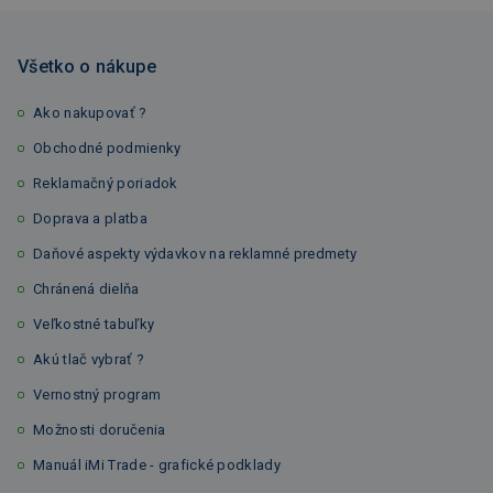
Všetko o nákupe
Ako nakupovať ?
Obchodné podmienky
Reklamačný poriadok
Doprava a platba
Daňové aspekty výdavkov na reklamné predmety
Chránená dielňa
Veľkostné tabuľky
Akú tlač vybrať ?
Vernostný program
Možnosti doručenia
Manuál iMi Trade - grafické podklady