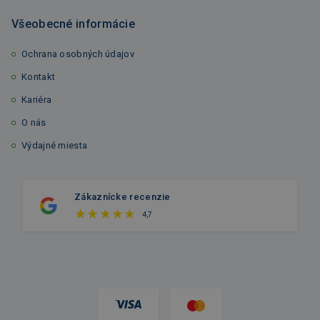
Všeobecné informácie
Ochrana osobných údajov
Kontakt
Kariéra
O nás
Výdajné miesta
Zákaznícke recenzie
4,7