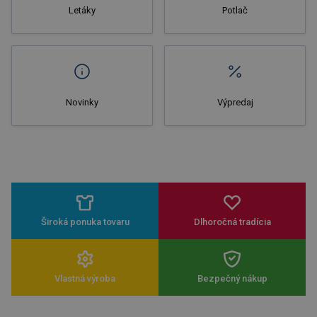
Letáky
Potlač
Novinky
Výpredaj
Široká ponuka tovaru
Dlhoročná tradícia
Vlastná výroba
Bezpečný nákup