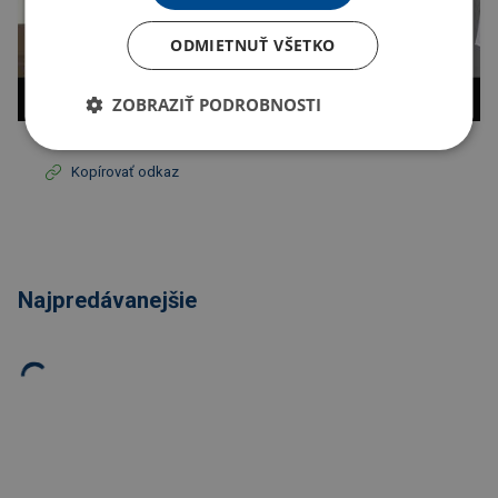
ODMIETNUŤ VŠETKO
ZOBRAZIŤ PODROBNOSTI
Kopírovať odkaz
Najpredávanejšie