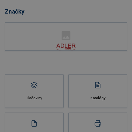
Značky
Nakupovať
Tlačoviny
Katalógy
Nakupovať