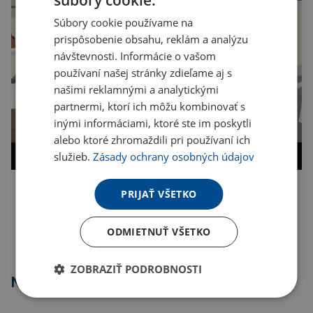
súbory cookie.
Súbory cookie používame na
prispôsobenie obsahu, reklám a analýzu
návštevnosti. Informácie o vašom
používaní našej stránky zdieľame aj s
našimi reklamnými a analytickými
partnermi, ktorí ich môžu kombinovať s
inými informáciami, ktoré ste im poskytli
alebo ktoré zhromaždili pri používaní ich
služieb.
Zásady ochrany osobných údajov
PRIJAŤ VŠETKO
Kopírovať odkaz
ODMIETNUŤ VŠETKO
ZOBRAZIŤ PODROBNOSTI
Najpredávanejšie