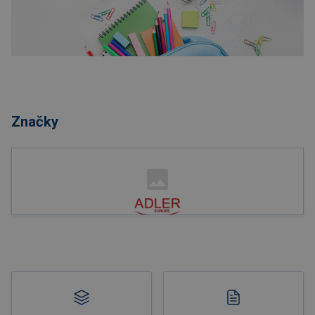
Nakupovať
Značky
Nakupovať