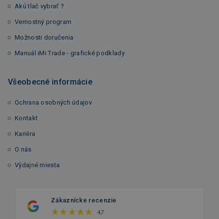
Akú tlač vybrať ?
Vernostný program
Možnosti doručenia
Manuál iMi Trade - grafické podklady
Všeobecné informácie
Ochrana osobných údajov
Kontakt
Kariéra
O nás
Výdajné miesta
Zákaznícke recenzie
4,7