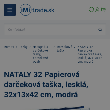
Domov
/
Tašky
/
Nákupné a
/
Darčekové
/
NATALY 32
darčekové
tašky
Papierová
tašky,
darčeková taška,
darčekové
lesklá, 32x13x42
obaly
cm, modrá
NATALY 32 Papierová
darčeková taška, lesklá,
32x13x42 cm, modrá